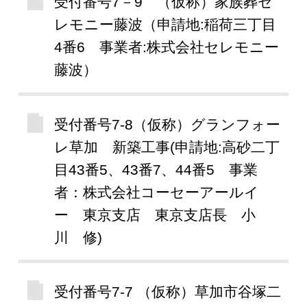
受付番号7－9 （仮称）家族葬セ
レモニー藤波（申請地:稲荷三丁目
4番6 事業者:株式会社セレモニー
藤波）
受付番号7-8（仮称）グランフォー
レ草加 新築工事(申請地:高砂二丁
目43番5、43番7、44番5 事業
者：株式会社コーセーアールイ
ー 東京支店 東京支店長 小
川 修)
受付番号7-7 （仮称）草加市谷塚二