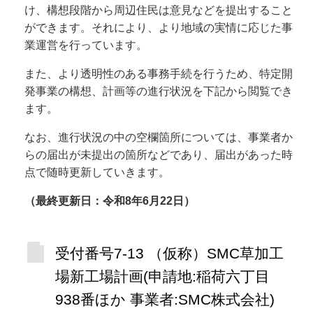
け、構想段階から周辺住民は意見などを提出すること
ができます。それにより、より地域の実情に応じた事
業運営を行っています。
また、より透明性のある事務手続を行うため、特定開
発事業の構想、計画等の進行状況を下記から閲覧でき
ます。
なお、進行状況の中の空欄箇所については、事業者か
らの届出が未提出の箇所などであり、届出があった時
点で随時更新していきます。
（最終更新日：令和8年6月22日）
受付番号7-13 （仮称）SMC草加工
場新工場計画(申請地:稲荷六丁目
938番ほか 事業者:SMC株式会社)