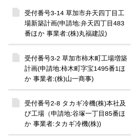
受付番号3-14 草加市弁天四丁目工
場新築計画(申請地:弁天四丁目483
番ほか 事業者:(株)丸福建設)
受付番号3-2 草加市柿木町工場増築
計画(申請地:柿木町字宝1495番1ほ
か 事業者:(株)山一商事)
受付番号2-8 タカギ冷機(株)本社及
び工場（申請地:谷塚一丁目85番ほ
か 事業者:タカギ冷機(株))