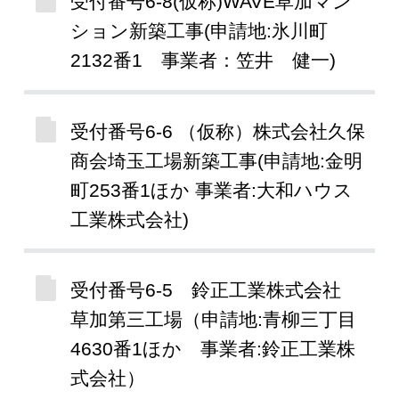
受付番号6-8(仮称)WAVE草加マン
ション新築工事(申請地:氷川町
2132番1 事業者：笠井 健一)
受付番号6-6 （仮称）株式会社久保
商会埼玉工場新築工事(申請地:金明
町253番1ほか 事業者:大和ハウス
工業株式会社)
受付番号6-5 鈴正工業株式会社
草加第三工場（申請地:青柳三丁目
4630番1ほか 事業者:鈴正工業株
式会社）