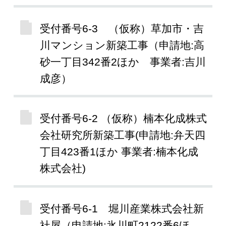
受付番号6-3 （仮称）草加市・吉
川マンション新築工事（申請地:高
砂一丁目342番2ほか 事業者:吉川
成彦）
受付番号6-2 （仮称）楠本化成株式
会社研究所新築工事(申請地:弁天四
丁目423番1ほか 事業者:楠本化成
株式会社)
受付番号6-1 堀川産業株式会社新
社屋（申請地:氷川町2122番6ほ