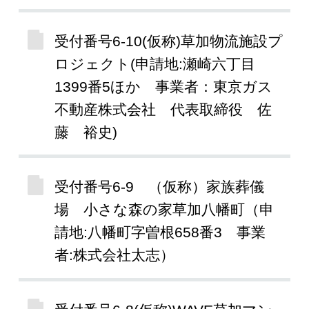
受付番号6-10(仮称)草加物流施設プ
ロジェクト(申請地:瀬崎六丁目
1399番5ほか 事業者：東京ガス
不動産株式会社 代表取締役 佐
藤 裕史)
受付番号6-9 （仮称）家族葬儀
場 小さな森の家草加八幡町（申
請地:八幡町字曽根658番3 事業
者:株式会社太志）