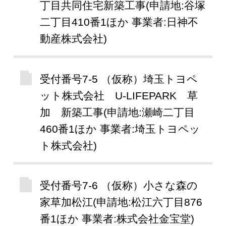
丁目共同住宅新築工事(申請地:谷塚
二丁目410番1ほか 事業者:日神不
動産株式会社)
受付番号7-5 （仮称）埼玉トヨペ
ット株式会社 U-LIFEPARK 草
加 新築工事(申請地:瀬崎二丁目
460番1ほか 事業者:埼玉トヨペッ
ト株式会社)
受付番号7-6 （仮称）小さな森の
家草加松江(申請地:松江六丁目876
番1ほか 事業者:株式会社金宝堂)