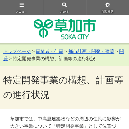
メニュ－
さがす
閲覧補助
トップページ
>
事業者・仕事
>
都市計画・開発・建築
>
開
発
> 特定開発事業の構想、計画等の進行状況
特定開発事業の構想、計画等
の進行状況
草加市では、中高層建築物などの周辺の住民に影響が
大きい事業について「特定開発事業」として位置づ