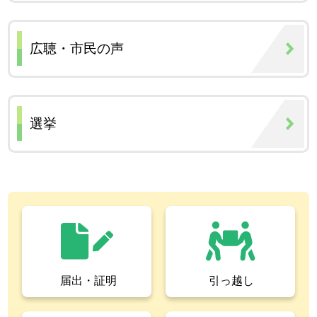
広聴・市民の声
選挙
届出・証明
引っ越し