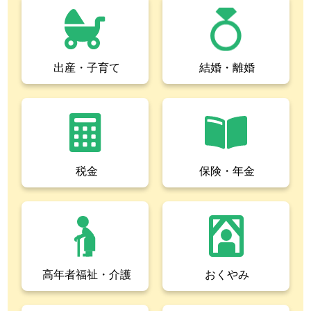
出産・子育て
結婚・離婚
税金
保険・年金
高年者福祉・介護
おくやみ