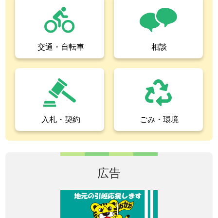
交通・自転車
相談
入札・契約
ごみ・環境
広告