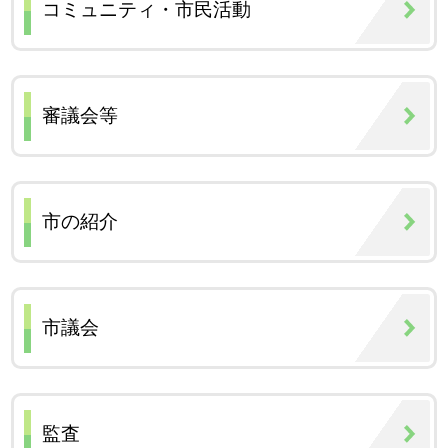
コミュニティ・市民活動
審議会等
市の紹介
市議会
監査