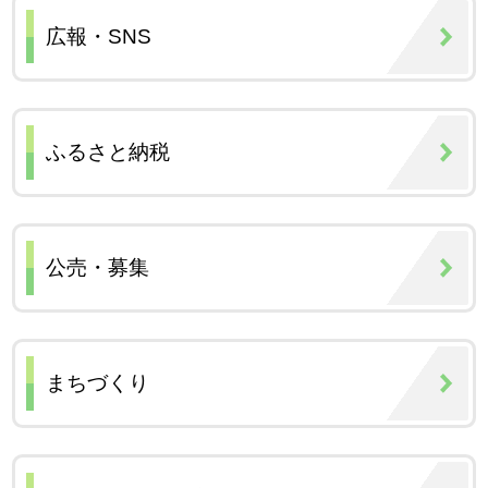
広報・SNS
ふるさと納税
公売・募集
まちづくり