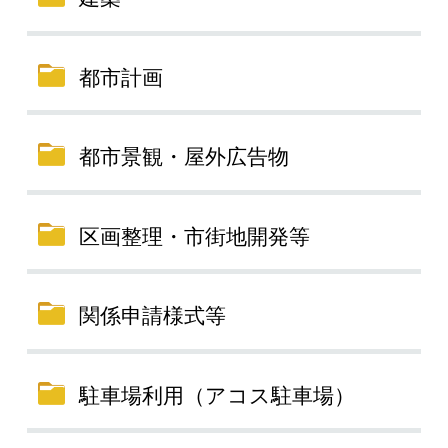
都市計画
都市景観・屋外広告物
区画整理・市街地開発等
関係申請様式等
駐車場利用（アコス駐車場）