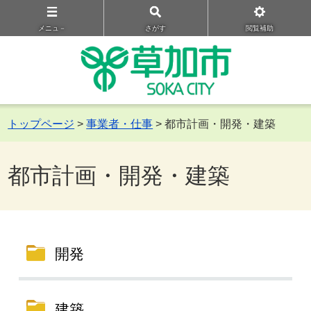
メニュ－
さがす
閲覧補助
トップページ
>
事業者・仕事
> 都市計画・開発・建築
都市計画・開発・建築
開発
建築