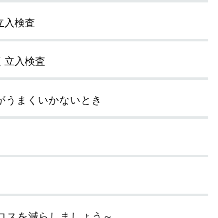
立入検査
く立入検査
がうまくいかないとき
ロスを減らしましょう～