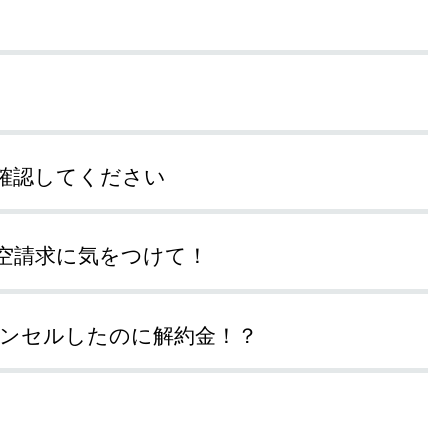
確認してください
空請求に気をつけて！
ャンセルしたのに解約金！？