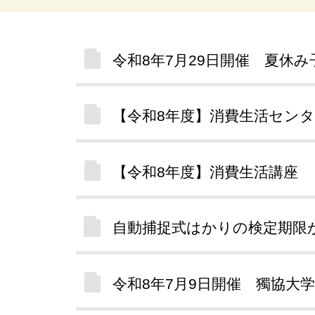
令和8年7月29日開催 夏休
【令和8年度】消費生活セン
【令和8年度】消費生活講座
自動捕捉式はかりの検定期限
令和8年7月9日開催 獨協大