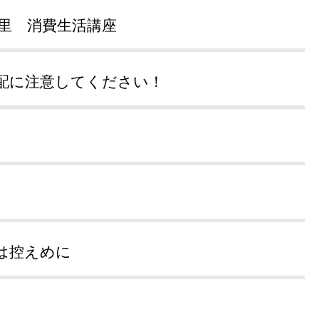
の里 消費生活講座
配に注意してください！
は控えめに