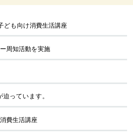
み子ども向け消費生活講座
ター周知活動を実施
が迫っています。
学消費生活講座