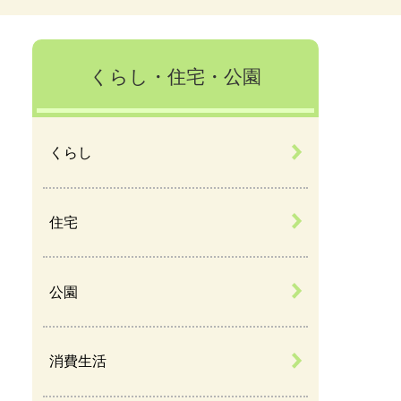
くらし・住宅・公園
くらし
住宅
公園
消費生活