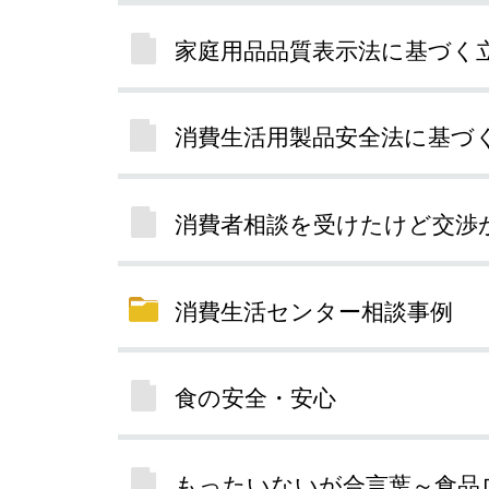
家庭用品品質表示法に基づく
消費生活用製品安全法に基づ
消費者相談を受けたけど交渉
消費生活センター相談事例
食の安全・安心
もったいないが合言葉～食品