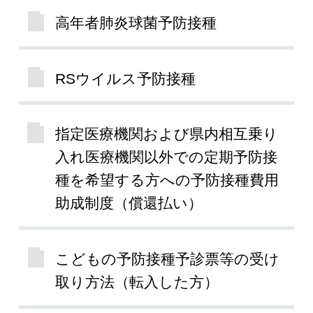
高年者肺炎球菌予防接種
RSウイルス予防接種
指定医療機関および県内相互乗り
入れ医療機関以外での定期予防接
種を希望する方への予防接種費用
助成制度（償還払い）
こどもの予防接種予診票等の受け
取り方法（転入した方）