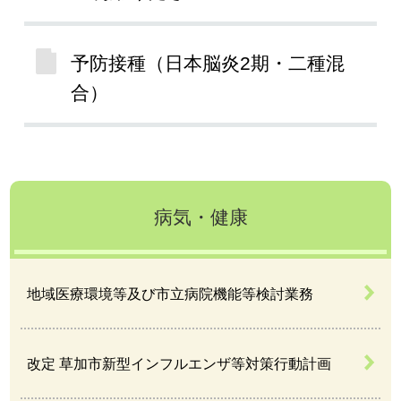
予防接種（日本脳炎2期・二種混
合）
病気・健康
地域医療環境等及び市立病院機能等検討業務
改定 草加市新型インフルエンザ等対策行動計画