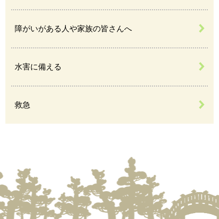
障がいがある人や家族の皆さんへ
水害に備える
救急