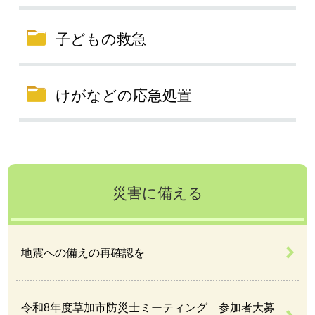
子どもの救急
けがなどの応急処置
災害に備える
地震への備えの再確認を
令和8年度草加市防災士ミーティング 参加者大募