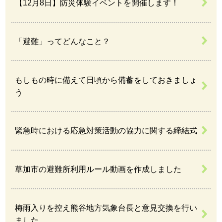
【12月8日】防災体験イベントを開催します！
「避難」ってどんなこと？
もしもの時に備えて日頃から備蓄をしておきましょ
う
緊急時における応急対策活動の協力に関する締結式
草加市の避難所利用ルール動画を作成しました
梅雨入りを控え熊谷地方気象台長と意見交換を行い
ました