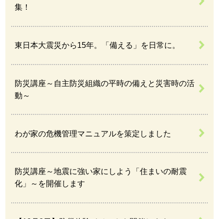
集！
東日本大震災から15年。「備える」を日常に。
防災講座～自主防災組織の平時の備えと災害時の活
動～
わが家の危機管理マニュアルを策定しました
防災講座～地震に強い家にしよう「住まいの耐震
化」～を開催します