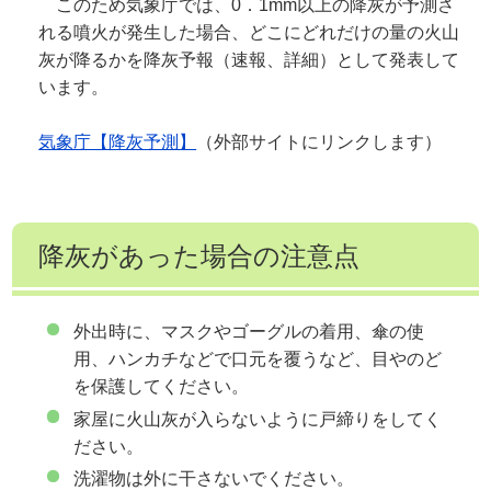
このため気象庁では、0．1mm以上の降灰が予測さ
れる噴火が発生した場合、どこにどれだけの量の火山
灰が降るかを降灰予報（速報、詳細）として発表して
います。
気象庁【降灰予測】
（外部サイトにリンクします）
降灰があった場合の注意点
外出時に、マスクやゴーグルの着用、傘の使
用、ハンカチなどで口元を覆うなど、目やのど
を保護してください。
家屋に火山灰が入らないように戸締りをしてく
ださい。
洗濯物は外に干さないでください。