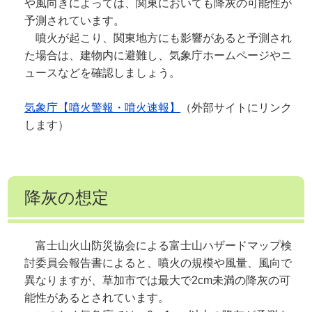
や風向きによっては、関東においても降灰の可能性が
予測されています。
噴火が起こり、関東地方にも影響があると予測され
た場合は、建物内に避難し、気象庁ホームページやニ
ュースなどを確認しましょう。
気象庁【噴火警報・噴火速報】
（外部サイトにリンク
します）
降灰の想定
富士山火山防災協会による富士山ハザードマップ検
討委員会報告書によると、噴火の規模や風量、風向で
異なりますが、草加市では最大で2cm未満の降灰の可
能性があるとされています。