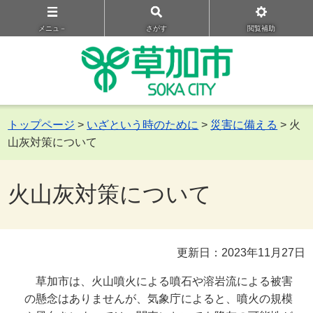
メニュ－
さがす
閲覧補助
トップページ
>
いざという時のために
>
災害に備える
> 火
山灰対策について
火山灰対策について
更新日：2023年11月27日
草加市は、火山噴火による噴石や溶岩流による被害
の懸念はありませんが、気象庁によると、噴火の規模