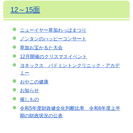
12～15面
ニューイヤー草加わっぱまつり
ノンタンのハッピーコンサート
草加お宝かるた大会
12月開催のクリスマスイベント
ヨネックス バドミントンクリニック・アカデ
ミー
おやこの健康
お知らせ
催しもの
令和5年度財政健全化判断比率 令和6年度上半
期の財政状況の公表