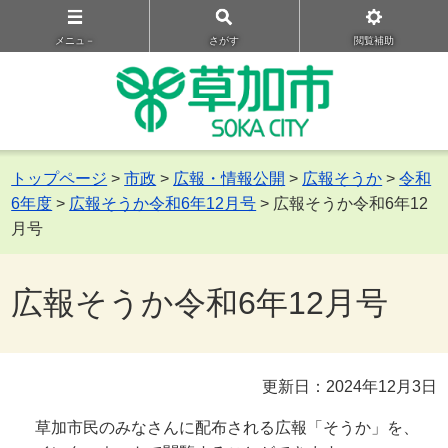
メニュ－
さがす
閲覧補助
トップページ
>
市政
>
広報・情報公開
>
広報そうか
>
令和
6年度
>
広報そうか令和6年12月号
> 広報そうか令和6年12
月号
広報そうか令和6年12月号
更新日：2024年12月3日
草加市民のみなさんに配布される広報「そうか」を、