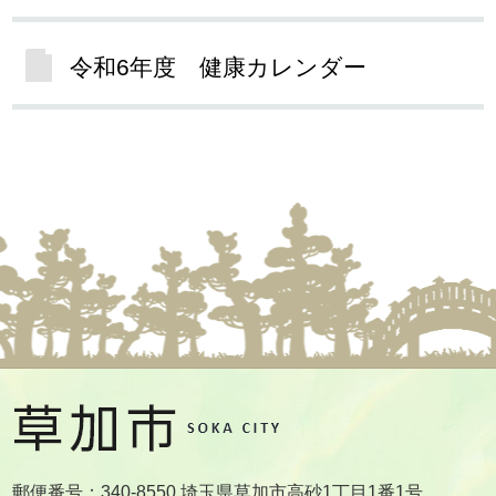
令和6年度 健康カレンダー
郵便番号：340-8550 埼玉県草加市高砂1丁目1番1号