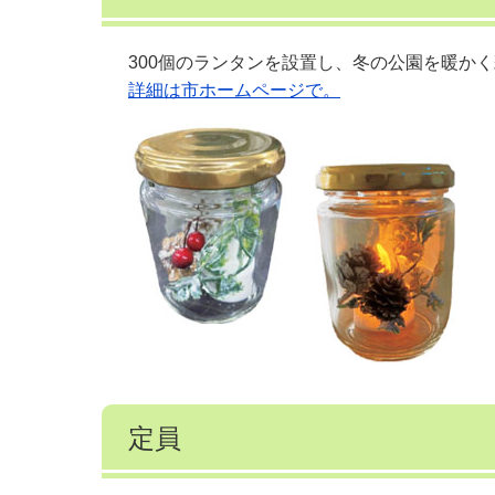
300個のランタンを設置し、冬の公園を暖か
詳細は市ホームページで。
定員