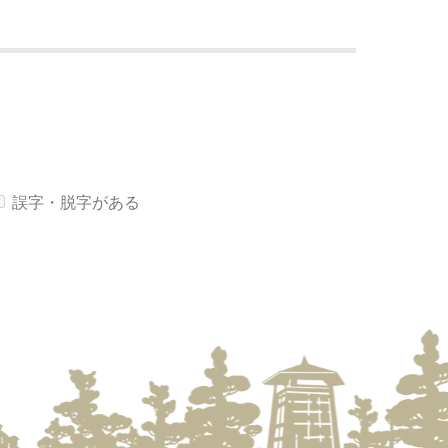
誤字・脱字がある