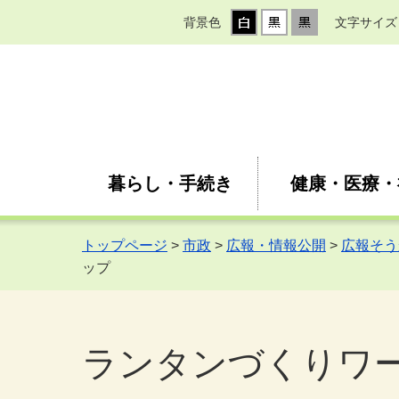
背景色
文字サイズ
暮らし・手続き
健康・医療・
トップページ
>
市政
>
広報・情報公開
>
広報そう
ップ
ランタンづくりワ