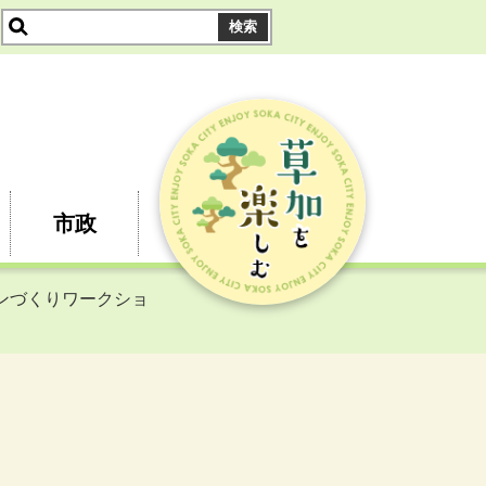
市政
タンづくりワークショ