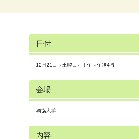
日付
12月21日（土曜日）正午～午後4時
会場
獨協大学
内容