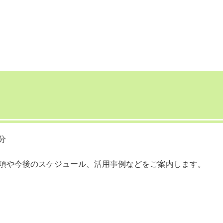
分
要項や今後のスケジュール、活用事例などをご案内します。
。