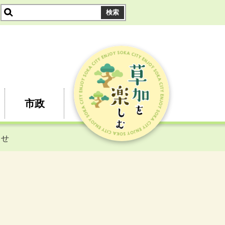
市政
らせ