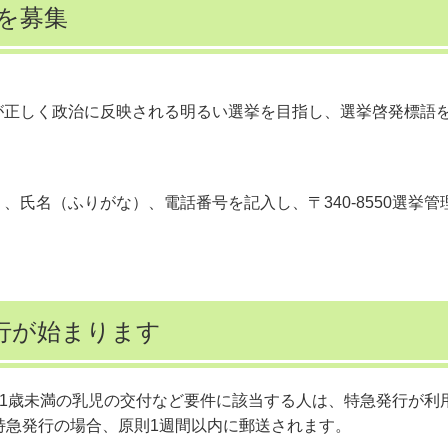
を募集
が正しく政治に反映される明るい選挙を目指し、選挙啓発標語
氏名（ふりがな）、電話番号を記入し、〒340-8550選挙管
行が始まります
、1歳未満の乳児の交付など要件に該当する人は、特急発行が利
特急発行の場合、原則1週間以内に郵送されます。