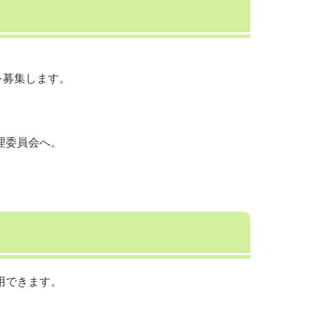
を募集します。
理委員会へ。
用できます。