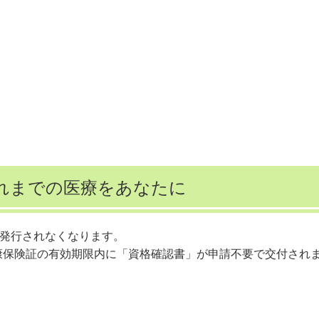
れまでの医療をあなたに
に発行されなくなります。
康保険証の有効期限内に「資格確認書」が申請不要で交付され