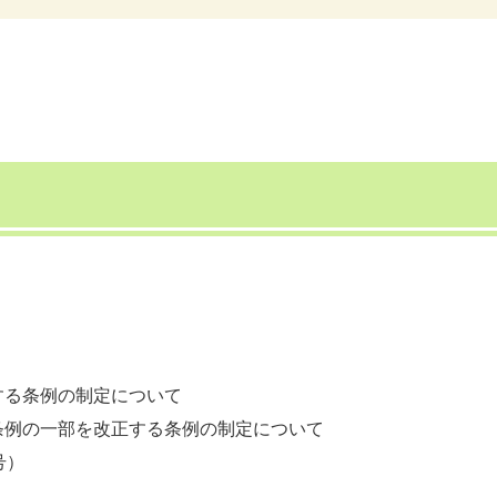
する条例の制定について
条例の一部を改正する条例の制定について
号）