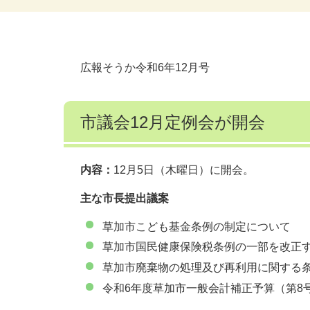
広報そうか令和6年12月号
市議会12月定例会が開会
内容：
12月5日（木曜日）に開会。
主な市長提出議案
草加市こども基金条例の制定について
草加市国民健康保険税条例の一部を改正
草加市廃棄物の処理及び再利用に関する
令和6年度草加市一般会計補正予算（第8