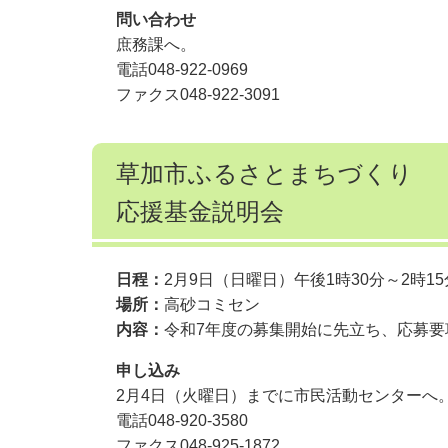
問い合わせ
庶務課へ。
電話048-922-0969
ファクス048-922-3091
草加市ふるさとまちづくり
応援基金説明会
日程：
2月9日（日曜日）午後1時30分～2時15
場所：
高砂コミセン
内容：
令和7年度の募集開始に先立ち、応募
申し込み
2月4日（火曜日）までに市民活動センターへ
電話048-920-3580
ファクス048-925-1872