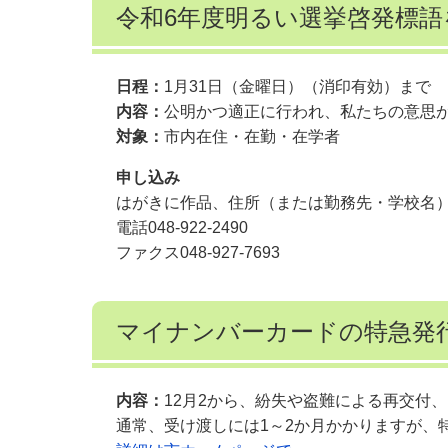
令和6年度明るい選挙啓発標語
日程：
1月31日（金曜日）（消印有効）まで
内容：
公明かつ適正に行われ、私たちの意思
対象：
市内在住・在勤・在学者
申し込み
はがきに作品、住所（または勤務先・学校名）、
電話048-922-2490
ファクス048-927-7693
マイナンバーカードの特急発
内容：
12月2から、紛失や盗難による再交付
通常、受け渡しには1～2か月かかりますが、