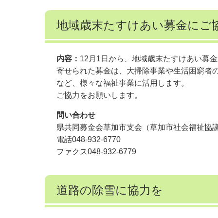
地域歳末たすけあい募金にご
内容：
12月1日から、地域歳末たすけあい募
寄せられた募金は、大掃除事業や生活困窮者
など、様々な福祉事業に活用します。
ご協力をお願いします。
問い合わせ
県共同募金会草加市支会（草加市社会福祉協
電話048-932-6770
ファクス048-932-6779
道路の除雪に協力を