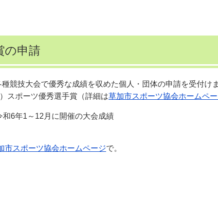
賞の申請
各種競技大会で優秀な成績を収めた個人・団体の申請を受付け
3）スポーツ優秀選手賞（詳細は
草加市スポーツ協会ホームペー
和6年1～12月に開催の大会成績
加市スポーツ協会ホームページ
で。