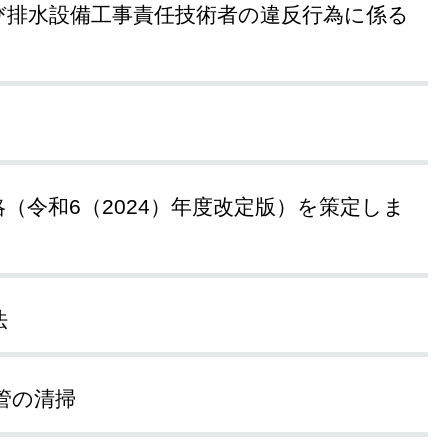
び排水設備工事責任技術者の違反行為に係る
（令和6（2024）年度改定版）を策定しま
法
管の清掃