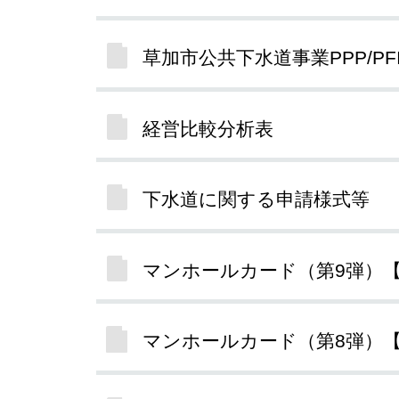
草加市公共下水道事業PPP/P
経営比較分析表
下水道に関する申請様式等
マンホールカード（第9弾）
マンホールカード（第8弾）