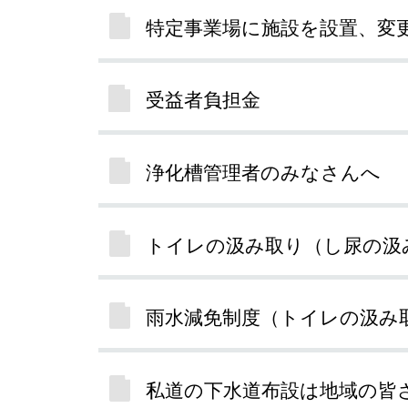
特定事業場に施設を設置、変
受益者負担金
浄化槽管理者のみなさんへ
トイレの汲み取り（し尿の汲
雨水減免制度（トイレの汲み
私道の下水道布設は地域の皆