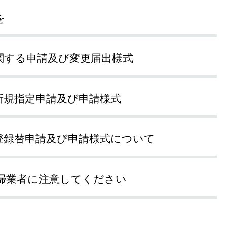
を
関する申請及び変更届出様式
新規指定申請及び申請様式
登録替申請及び申請様式について
掃業者に注意してください