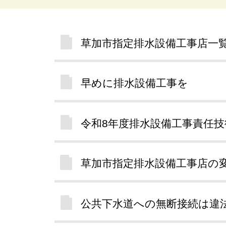
草加市指定排水設備工事店一
早めに排水設備工事を
令和8年度排水設備工事責任
草加市指定排水設備工事店の
公共下水道への無断接続は違