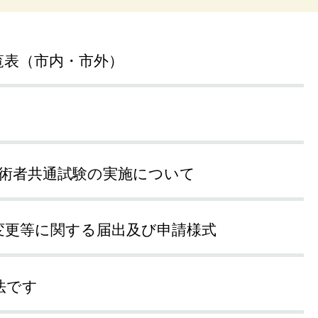
覧表（市内・市外）
技術者共通試験の実施について
変更等に関する届出及び申請様式
法です