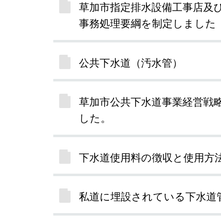
草加市指定排水設備工事店及
事務処理要綱を制定しました
公共下水道（汚水管）
草加市公共下水道事業経営戦略
した。
下水道使用料の徴収と使用方
私道に埋設されている下水道