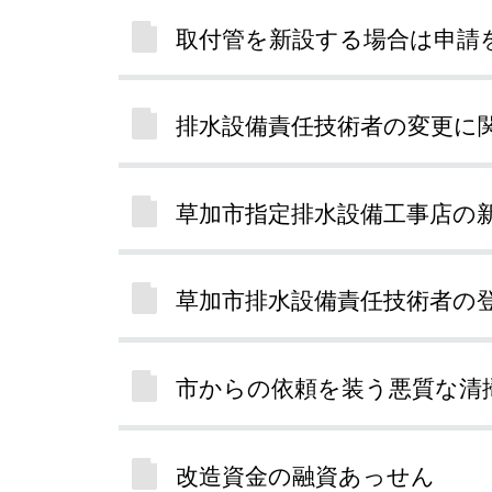
取付管を新設する場合は申請
排水設備責任技術者の変更に
草加市指定排水設備工事店の
草加市排水設備責任技術者の
市からの依頼を装う悪質な清
改造資金の融資あっせん