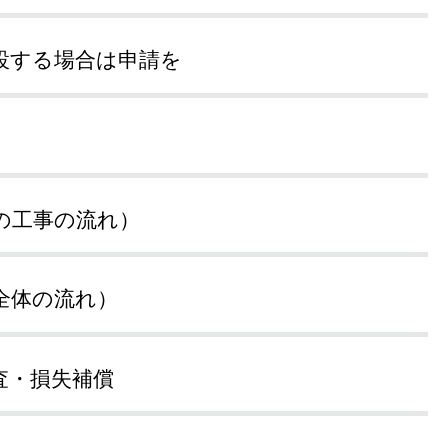
設する場合は申請を
の工事の流れ）
全体の流れ）
査・損失補償