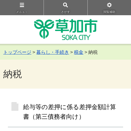
メニュ－
さがす
閲覧補助
トップページ
>
暮らし・手続き
>
税金
> 納税
納税
給与等の差押に係る差押金額計算
書（第三債務者向け）