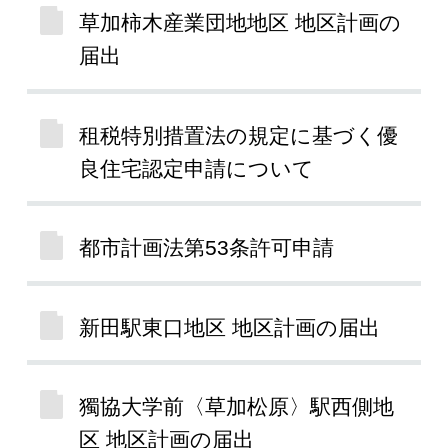
草加柿木産業団地地区 地区計画の
届出
租税特別措置法の規定に基づく優
良住宅認定申請について
都市計画法第53条許可申請
新田駅東口地区 地区計画の届出
獨協大学前〈草加松原〉駅西側地
区 地区計画の届出