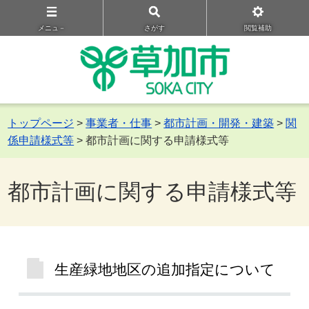
メニュ－
さがす
閲覧補助
トップページ
>
事業者・仕事
>
都市計画・開発・建築
>
関
係申請様式等
> 都市計画に関する申請様式等
都市計画に関する申請様式等
生産緑地地区の追加指定について