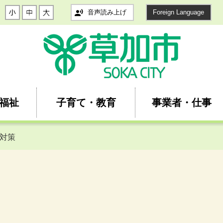
音声読み上げ
Foreign Language
福祉
子育て・教育
事業者・仕事
除対策