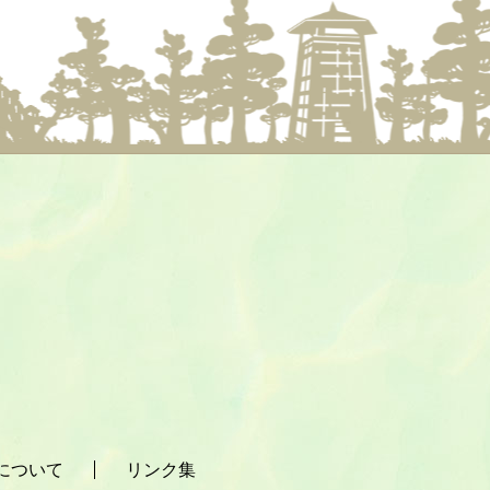
について
リンク集