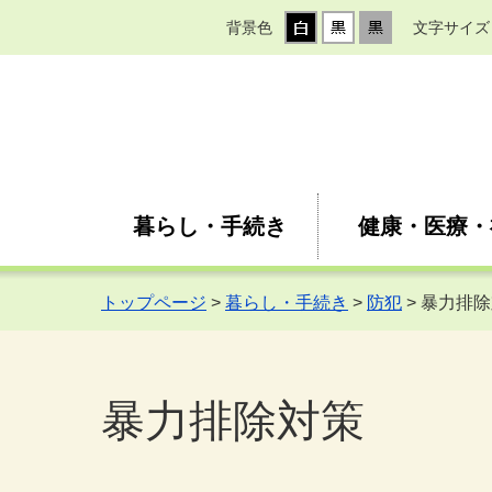
背景色
文字サイズ
暮らし・手続き
健康・医療・
トップページ
>
暮らし・手続き
>
防犯
> 暴力排
暴力排除対策