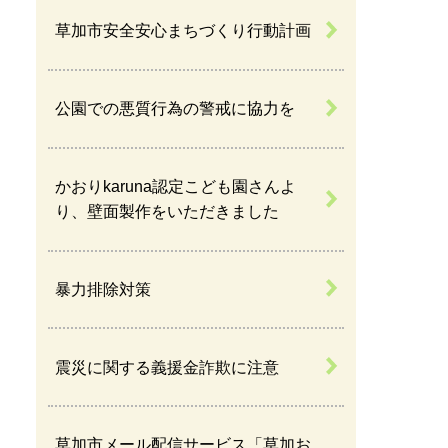
草加市安全安心まちづくり行動計画
公園での悪質行為の警戒に協力を
かおりkaruna認定こども園さんよ
り、壁面製作をいただきました
暴力排除対策
震災に関する義援金詐欺に注意
草加市メール配信サービス「草加お