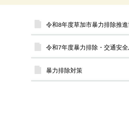
令和8年度草加市暴力排除推進
令和7年度暴力排除・交通安
暴力排除対策