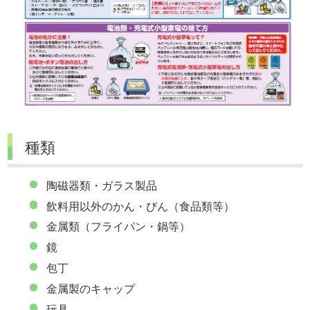
種類
陶磁器類・ガラス製品
飲料用以外のかん・びん（食品類等）
金属類（フライパン・鍋等）
鏡
包丁
金属製のキャップ
玩具