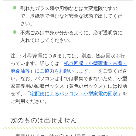
割れたガラス類や刃物などは大変危険ですの
で、厚紙等で包むなど安全な状態で出してくだ
さい。
不燃ごみは中身が分かるように、必ず透明袋に
入れて出してください。
注1：小型家電につきましては、別途、拠点回収も行
っています。詳しくは「
拠点回収（小型家電・古着・
廃食油等）にご協力をお願いします。
」をご覧くださ
い。なお、パソコンは市では収集できないため、小型
家電専用の回収ボックス（黄色いボックス）には投函
せず、「
宅配便によるパソコン・小型家電の回収
」を
ご利用ください。
次のものは出せません