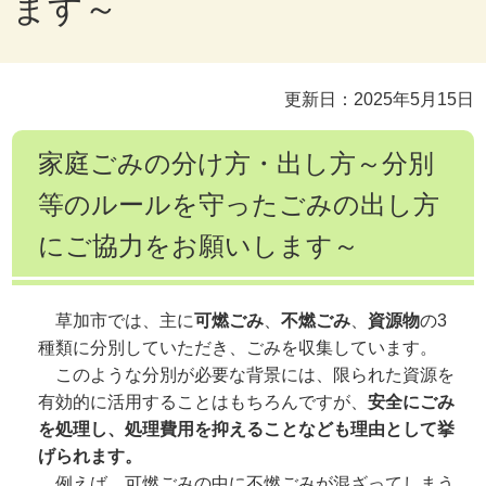
ます～
更新日：2025年5月15日
家庭ごみの分け方・出し方～分別
等のルールを守ったごみの出し方
にご協力をお願いします～
草加市では、主に
可燃ごみ
、
不燃ごみ
、
資源物
の3
種類に分別していただき、ごみを収集しています。
このような分別が必要な背景には、限られた資源を
有効的に活用することはもちろんですが、
安全にごみ
を処理し、処理費用を抑えることなども理由として挙
げられます。
例えば、可燃ごみの中に不燃ごみが混ざってしまう