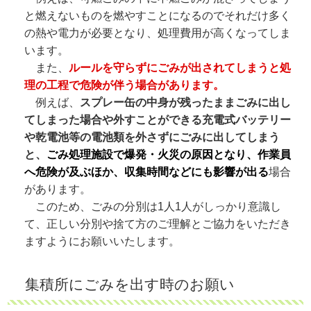
と燃えないものを燃やすことになるのでそれだけ多く
の熱や電力が必要となり、処理費用が高くなってしま
います。
また、
ルールを守らずにごみが出されてしまうと処
理の工程で危険が伴う場合があります。
例えば、
スプレー缶の中身が残ったままごみに出し
てしまった場合や外すことができる充電式バッテリー
や乾電池等の電池類を外さずにごみに出してしまう
と、
ごみ処理施設で爆発・火災の原因となり、作業員
へ危険が及ぶほか、収集時間などにも影響が出る
場合
があります。
このため、ごみの分別は1人1人がしっかり意識し
て、正しい分別や捨て方のご理解とご協力をいただき
ますようにお願いいたします。
集積所にごみを出す時のお願い