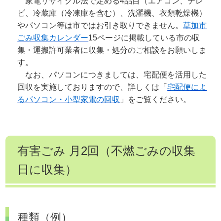
家電リサイクル法で定める4品目（エアコン、テレ
ビ、冷蔵庫（冷凍庫を含む）、洗濯機、衣類乾燥機）
やパソコン等は市ではお引き取りできません。
草加市
ごみ収集カレンダー
15ページに掲載している市の収
集・運搬許可業者に収集・処分のご相談をお願いしま
す。
なお、パソコンにつきましては、宅配便を活用した
回収を実施しておりますので、詳しくは「
宅配便によ
るパソコン・小型家電の回収
」をご覧ください。
有害ごみ 月2回（不燃ごみの収集
日に収集）
種類（例）