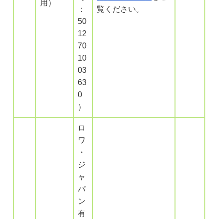
用）
：
覧ください。
50
12
70
10
03
63
0
）
ロ
ワ
・
ジ
ャ
パ
ン
有