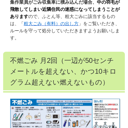
集作業員がごみ収集車に積み込んだ場合、
中の羽毛が
飛散してしまい近隣住民の迷惑になってしまうことが
あります
ので、ふとん等、粗大ごみに該当するもの
は、「
粗大ごみ（有料）の出し方
」をご覧いただき、
ルールを守って処分していただきますようお願いしま
す。
不燃ごみ 月2回（一辺が50センチ
メートルを超えない、かつ10キロ
グラム超えない燃えないもの）