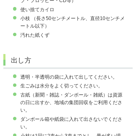
プ・フロッピー・CD等）
使い捨てカイロ
小枝 （長さ50センチメートル、直径10センチメ
ートル以下）
汚れた紙くず
出し方
透明・半透明の袋に入れて出してください。
生ごみは水分をよく切ってください。
古紙（新聞・雑誌・ダンボール・雑紙）は資源
の日に出すか、地域の集団回収をご利用くださ
い。
ダンボール箱や紙袋に入れて出さないでくださ
い。
小枝は1回に2束から3束までとし、量が多い場