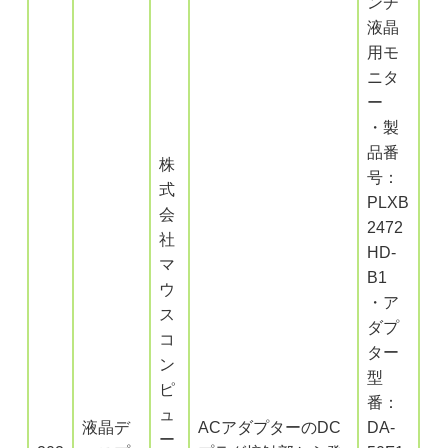
ンチ
液晶
用モ
ニタ
ー
・製
品番
株
号：
式
PLXB
会
2472
社
HD-
マ
B1
ウ
・ア
ス
ダプ
コ
ター
ン
型
ピ
番：
ュ
液晶デ
ACアダプターのDC
DA-
ー