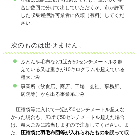
合は数回に分けて出していただくか、市が許可
した収集運搬許可業者に依頼（有料）してくだ
さい。
次のものは出せません。
ふとんや毛布など1辺が50センチメートルを超
えている又は重さが10キログラムを超えている
粗大ごみ
事業所（飲食店、商店、工場、会社、事務所、
病院等）から出る事業系ごみ
圧縮袋等に入れて一辺が50センチメートル超えな
かった場合も、広げて50センチメートル超えた場合
は、粗大ごみに該当しますので注意してください。ま
た、
圧縮袋に羽毛布団等が入れられたものを
誤って収