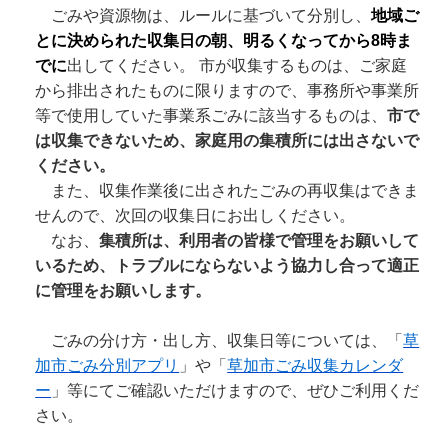
ごみや資源物は、ルールに基づいて分別し、
地域ご
とに決められた収集日の朝、明るくなってから8時ま
でに
出してください。 市が収集するものは、ご家庭
から排出されたものに限りますので、事務所や事業所
等で使用していた事業系ごみに該当するものは、
市で
は収集できないため、家庭用の集積所には出さないで
ください。
また、収集作業後に出されたごみの再収集はできま
せんので、次回の収集日にお出しください。
なお、
集積所は、利用者の皆様で管理をお願いして
いるため、トラブルにならないよう協力し合って適正
に管理をお願いします。
ごみの分け方・出し方、収集日等については、「
草
加市ごみ分別アプリ
」や「
草加市ごみ収集カレンダ
ー
」等にてご確認いただけますので、ぜひご利用くだ
さい。