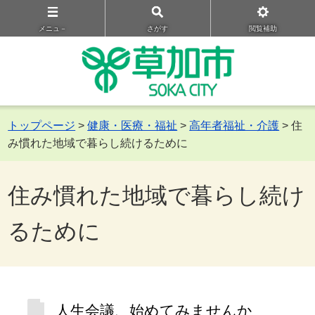
メニュ－
さがす
閲覧補助
トップページ
>
健康・医療・福祉
>
高年者福祉・介護
> 住
み慣れた地域で暮らし続けるために
住み慣れた地域で暮らし続け
るために
人生会議、始めてみませんか