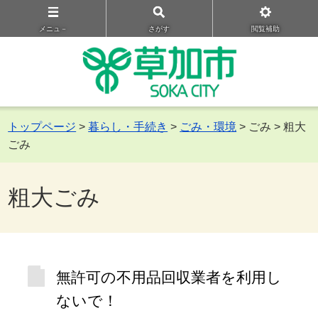
メニュ－
さがす
閲覧補助
トップページ
>
暮らし・手続き
>
ごみ・環境
> ごみ > 粗大
ごみ
粗大ごみ
無許可の不用品回収業者を利用し
ないで！