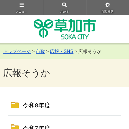
メニュ－
さがす
閲覧補助
トップページ
>
市政
>
広報・SNS
> 広報そうか
広報そうか
令和8年度
令和7年度