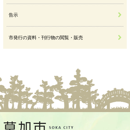
告示
市発行の資料・刊行物の閲覧・販売