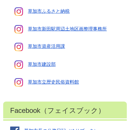
草加市ふるさと納税
草加市新田駅周辺土地区画整理事務所
草加市資産活用課
草加市建設部
草加市立歴史民俗資料館
Facebook（フェイスブック）