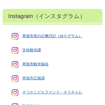
Instagram（インスタグラム）
草加市長の公務日記（ゆりグラム）
文化観光課
草加市観光協会
草加市広報課
そうかこどもファンド・そうチャレ