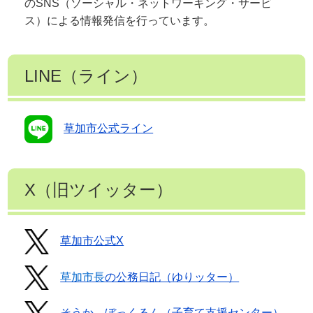
のSNS（ソーシャル・ネットワーキング・サービ
ス）による情報発信を行っています。
LINE（ライン）
草加市公式ライン
X（旧ツイッター）
草加市公式X
草加市長
の公務日記（ゆりッター）