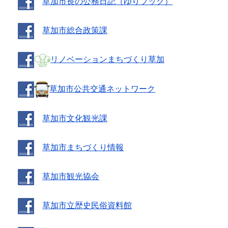
草加市長の公務日記（ゆりブック）
草加市総合政策課
リノベーションまちづくり草加
草加市公共交通ネットワーク
草加市文化観光課
草加市まちづくり情報
草加市観光協会
草加市立歴史民俗資料館