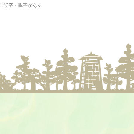
誤字・脱字がある