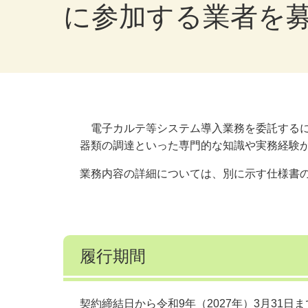
に参加する業者を
電子カルテ等システム導入業務を委託するに
器類の調達といった専門的な知識や実務経験
業務内容の詳細については、別に示す仕様書
履行期間
契約締結日から令和9年（2027年）3月31日ま