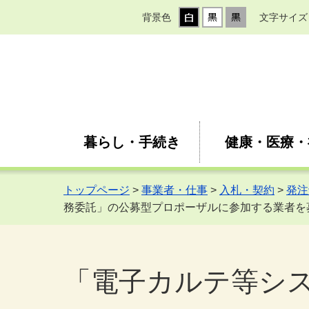
背景色
文字サイズ
暮らし・手続き
健康・医療・
トップページ
>
事業者・仕事
>
入札・契約
>
発注
務委託」の公募型プロポーザルに参加する業者を
「電子カルテ等シ