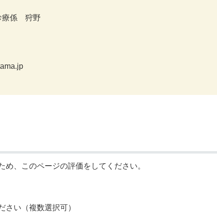
診療係 狩野
ama.jp
ため、このページの評価をしてください。
ださい（複数選択可）