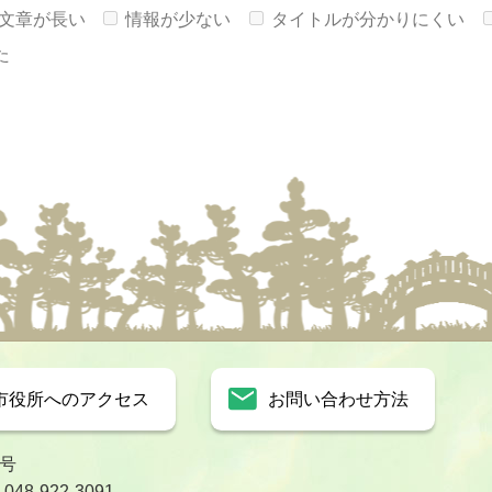
文章が長い
情報が少ない
タイトルが分かりにくい
た
市役所へのアクセス
お問い合わせ方法
1号
8-922-3091