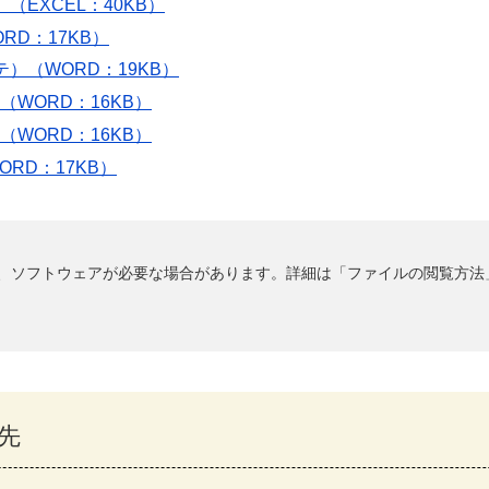
（EXCEL：40KB）
RD：17KB）
テ）（WORD：19KB）
（WORD：16KB）
（WORD：16KB）
RD：17KB）
るには、ソフトウェアが必要な場合があります。詳細は「ファイルの閲覧方
先