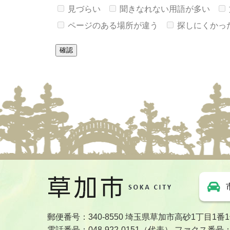
見づらい
聞きなれない用語が多い
ページのある場所が違う
探しにくかっ
郵便番号：340-8550 埼玉県草加市高砂1丁目1番
電話番号：048-922-0151（代表） ファクス番号：04