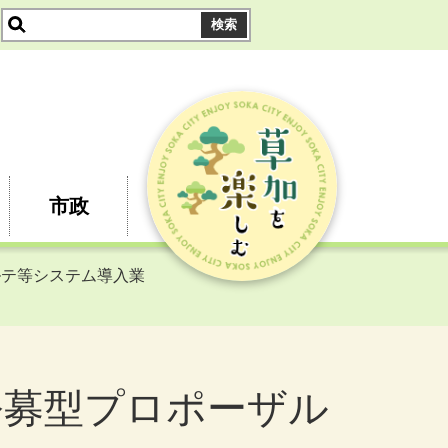
市政
ルテ等システム導入業
公募型プロポーザル