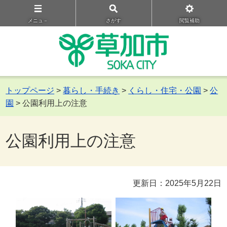
メニュ－
さがす
閲覧補助
トップページ
>
暮らし・手続き
>
くらし・住宅・公園
>
公
園
> 公園利用上の注意
公園利用上の注意
更新日：2025年5月22日