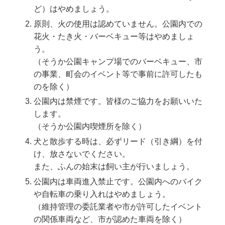
ど）はやめましょう。
原則、火の使用は認めていません。公園内での
花火・たき火・バーベキュー等はやめましょ
う。
（そうか公園キャンプ場でのバーベキュー、市
の事業、町会のイベント等で事前に許可したも
のを除く）
公園内は禁煙です。皆様のご協力をお願いいた
します。
（そうか公園内喫煙所を除く）
犬と散歩する時は、必ずリード（引き綱）を付
け、放さないでください。
また、ふんの始末は飼い主が行いましょう。
公園内は車両進入禁止です。公園内へのバイク
や自転車の乗り入れはやめましょう。
（維持管理の委託業者や市が許可したイベント
の関係車両など、市が認めた車両を除く）