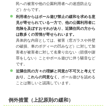
民への被害や他の公園利用者への迷惑防止な
ど）からです。
利用者からはボール遊び禁止の緩和を求める意
見が寄せられている一方で、他の公園利用者に
危険を及ぼすおそれがあり、近隣住民の方から
は数多くの苦情が寄せられいます。
具体的な内容としては、被害（窓ガラスや外壁
の破損、車のボディーの凹みなど）に対して加
害者が被害者に対して名乗り出ない（賠償や謝
罪をしない）ことやボール遊びに伴う騒音など
です。
近隣住民の方々の理解と同意が不可欠と考えて
おり、これらの同意なく、
ボール遊びを認める
ことは難しいと認識しています。
例外措置（上記原則の緩和）