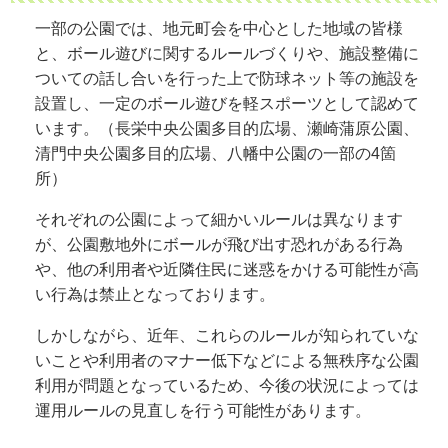
一部の公園では、地元町会を中心とした地域の皆様
と、ボール遊びに関するルールづくりや、施設整備に
ついての話し合いを行った上で防球ネット等の施設を
設置し、一定のボール遊びを軽スポーツとして認めて
います。（長栄中央公園多目的広場、瀬崎蒲原公園、
清門中央公園多目的広場、八幡中公園の一部の4箇
所）
それぞれの公園によって細かいルールは異なります
が、公園敷地外にボールが飛び出す恐れがある行為
や、他の利用者や近隣住民に迷惑をかける可能性が高
い行為は禁止となっております。
しかしながら、近年、これらのルールが知られていな
いことや利用者のマナー低下などによる無秩序な公園
利用が問題となっているため、今後の状況によっては
運用ルールの見直しを行う可能性があります。