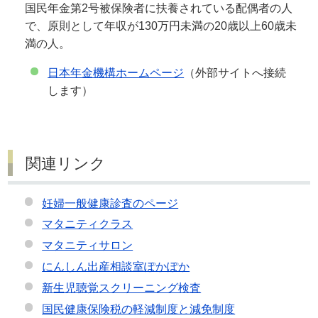
国民年金第2号被保険者に扶養されている配偶者の人
で、原則として年収が130万円未満の20歳以上60歳未
満の人。
日本年金機構ホームページ
（外部サイトへ接続
します）
関連リンク
妊婦一般健康診査のページ
マタニティクラス
マタニティサロン
にんしん出産相談室ぽかぽか
新生児聴覚スクリーニング検査
国民健康保険税の軽減制度と減免制度