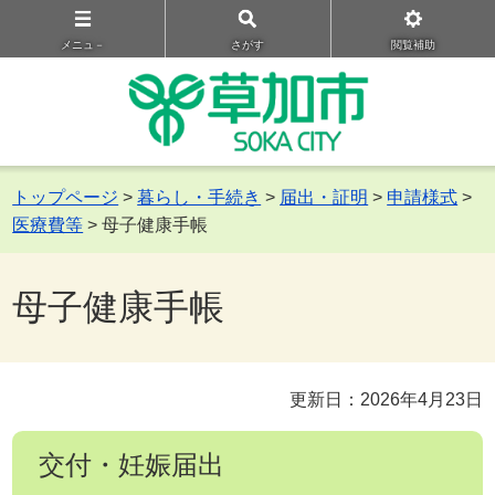
メニュ－
さがす
閲覧補助
トップページ
>
暮らし・手続き
>
届出・証明
>
申請様式
>
医療費等
> 母子健康手帳
母子健康手帳
更新日：2026年4月23日
交付・妊娠届出