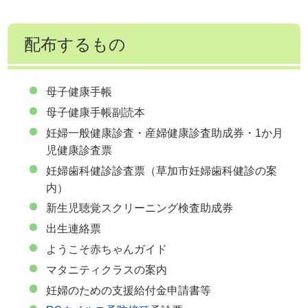
配布するもの
母子健康手帳
母子健康手帳副読本
妊婦一般健康診査・産婦健康診査助成券・1か月
児健康診査票
妊婦歯科健診診査票（草加市妊婦歯科健診の案
内）
新生児聴覚スクリーニング検査助成券
出生連絡票
ようこそ赤ちゃんガイド
マタニティクラスの案内
妊婦のための支援給付金申請書等