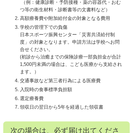
（例：健康診断・予防接種・薬の容器代・おむ
つ等の衛生材料・診断書等の文書料など）
高額療養費や附加給付金の対象となる費用
学校の管理下での負傷
日本スポーツ振興センター「災害共済給付制
度」の対象となります。申請方法は学校へお問
合せください。
(初診から治癒までの保険診療一部負担金が合計
1,500円未満の場合は、こども医療から支給され
ます。）
交通事故など第三者行為による医療費
入院時の食事標準負担額
選定療養費
領収日の翌日から5年を経過した領収書
次の場合は、必ず届け出てくださ