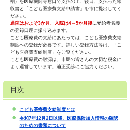
割）を医療機関等窓口で支払の上、後日、支払った領
収書と「こども医療費支給申請書」を市に提出してく
ださい。
通院はおよそ3か月、入院は4～5か月後
に受給者名義
の登録口座に振り込みます。
こども医療費の支給にあたっては、こども医療費支給
制度への登録が必要です。詳しい登録方法等は、「こ
ども医療費支給制度」をご覧ください。
こども医療費の財源は、市民の皆さんの大切な税金に
より運営しています。適正受診にご協力ください。
目次
こども医療費支給制度とは
令和7年12月2日以降、医療保険加入情報の確認
のための書類について