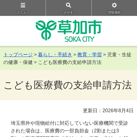
メニュ－
さがす
閲覧補助
トップページ
>
暮らし・手続き
>
教育・学習
> 児童・生徒
の健康・保健 > こども医療費の支給申請方法
こども医療費の支給申請方法
更新日：2026年8月4日
埼玉県外や現物給付に対応していない医療機関で受診
された場合は、医療費の一部負担金（2割または3