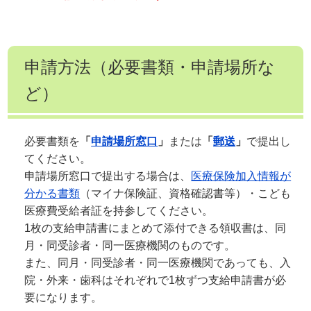
申請方法（必要書類・申請場所な
ど）
必要書類を
「
申請場所窓口
」
または
「
郵送
」
で提出し
てください。
申請場所窓口で提出する場合は、
医療保険加入情報が
分かる書類
（マイナ保険証、資格確認書等）・こども
医療費受給者証を持参してください。
1枚の支給申請書にまとめて添付できる領収書は、同
月・同受診者・同一医療機関のものです。
また、同月・同受診者・同一医療機関であっても、入
院・外来・歯科はそれぞれで1枚ずつ支給申請書が必
要になります。