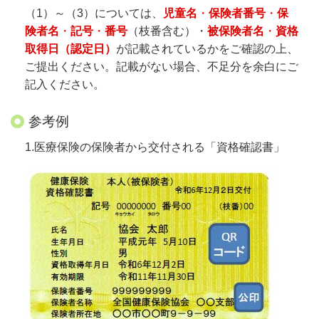
（1）～（3）については、
児童名
・
保険者番号
・
保
険者名
・
記号
・
番号
（枝番含む）・
被保険者名
・
資格
取得日（認定日）
が記載されているかをご確認の上、
ご提出ください。記載がない場合、不足分を余白にご
記入ください。
参考例
1.
医療保険の保険者から交付される「資格確認書」