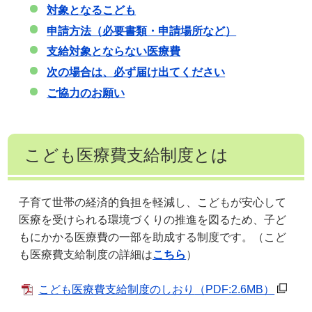
対象となるこども
申請方法（必要書類・申請場所など）
支給対象とならない医療費
次の場合は、必ず届け出てください
ご協力のお願い
こども医療費支給制度とは
子育て世帯の経済的負担を軽減し、こどもが安心して
医療を受けられる環境づくりの推進を図るため、子ど
もにかかる医療費の一部を助成する制度です。（こど
も医療費支給制度の詳細は
こちら
）
こども医療費支給制度のしおり
（PDF:2.6MB）