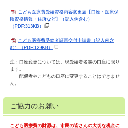
こども医療費受給資格内容変更届【口座・医療保
険資格情報・住所など】（記入例含む）
（PDF:313KB）
こども医療費受給者証再交付申請書（記入例含
む）
（PDF:129KB）
注：口座変更については、現受給者名義の口座に限り
ます。
配偶者やこどもの口座に変更することはできませ
ん。
ご協力のお願い
こども医療費の財源は、市民の皆さんの大切な税金に