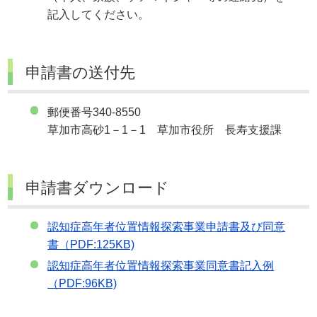
記入してください。
申請書の送付先
郵便番号340-8550
草加市高砂1－1－1 草加市役所 長寿支援課
申請書ダウンロード
認知症高年者位置情報探索事業申請書及び同意
書（PDF:125KB)
認知症高年者位置情報探索事業同意書記入例
（PDF:96KB)