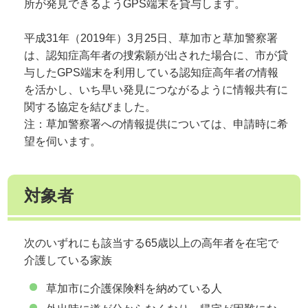
所が発見できるようGPS端末を貸与します。
平成31年（2019年）3月25日、草加市と草加警察署
は、認知症高年者の捜索願が出された場合に、市が貸
与したGPS端末を利用している認知症高年者の情報
を活かし、いち早い発見につながるように情報共有に
関する協定を結びました。
注：草加警察署への情報提供については、申請時に希
望を伺います。
対象者
次のいずれにも該当する65歳以上の高年者を在宅で
介護している家族
草加市に介護保険料を納めている人