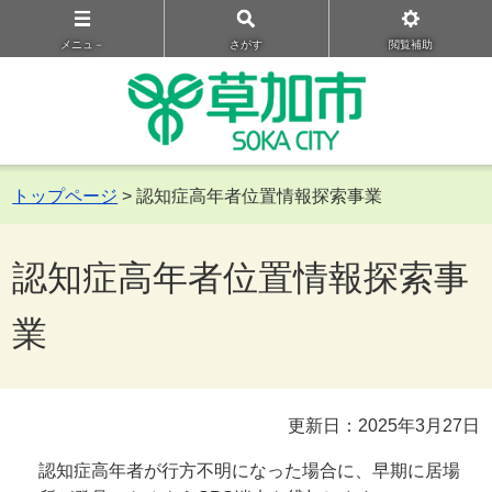
メニュ－
さがす
閲覧補助
トップページ
> 認知症高年者位置情報探索事業
認知症高年者位置情報探索事
業
更新日：2025年3月27日
認知症高年者が行方不明になった場合に、早期に居場