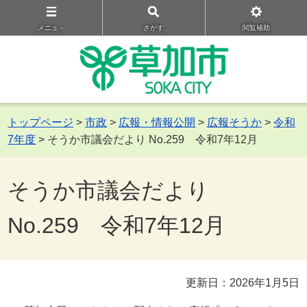
メニュ－
さがす
閲覧補助
トップページ
>
市政
>
広報・情報公開
>
広報そうか
>
令和
7年度
> そうか市議会だより No.259 令和7年12月
そうか市議会だより
No.259 令和7年12月
更新日：2026年1月5日