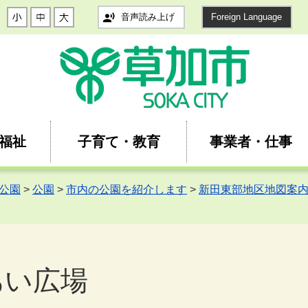
音声読み上げ
Foreign Language
福祉
子育て・教育
事業者・仕事
公園
>
公園
>
市内の公園を紹介します
>
新田東部地区地図案
あい広場