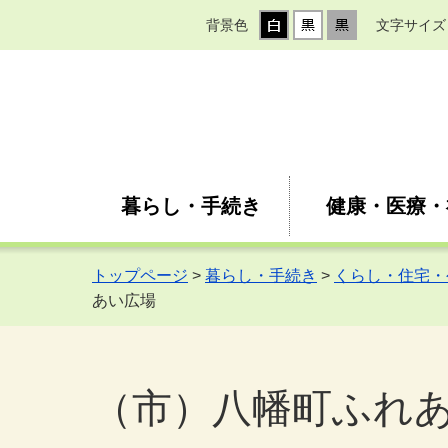
背景色
文字サイズ
暮らし・手続き
健康・医療・
トップページ
>
暮らし・手続き
>
くらし・住宅・
あい広場
（市）八幡町ふれ