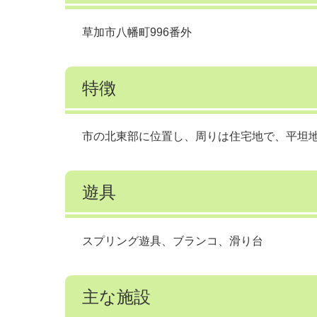
草加市八幡町996番外
特徴
市の北東部に位置し、周りは住宅地で、平坦
遊具
スプリング遊具、ブランコ、滑り台
主な施設