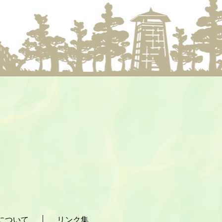
について
リンク集