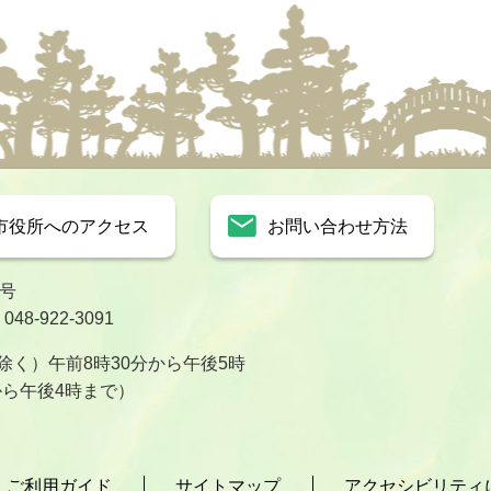
市役所へのアクセス
お問い合わせ方法
1号
8-922-3091
く）午前8時30分から午後5時
から午後4時まで）
ご利用ガイド
サイトマップ
アクセシビリティ