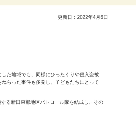
更新日：2022年4月6日
とした地域でも、同様にひったくりや侵入盗被
をねらった事件も多発し、子どもたちにとって
施する新田東部地区パトロール隊を結成し、その