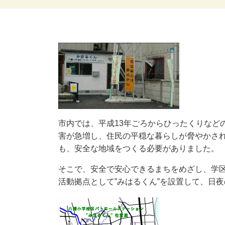
市内では、平成13年ごろからひったくりなど
害が急増し、住民の平穏な暮らしが脅やかされ
も、安全な地域をつくる必要がありました。
そこで、安全で安心できるまちをめざし、学
活動拠点として”みはるくん”を設置して、日