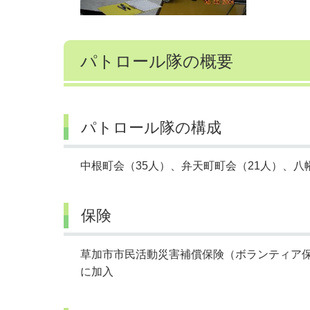
パトロール隊の概要
パトロール隊の構成
中根町会（35人）、弁天町町会（21人）、八
保険
草加市市民活動災害補償保険（ボランティア保
に加入