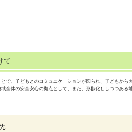
けて
ことで、子どもとのコミュニケーションが図られ、子どもから
地域全体の安全安心の拠点として、また、形骸化ししつつある
先