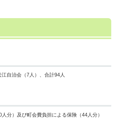
松江自治会（7人）、合計94人
0人分）及び町会費負担による保険（44人分）