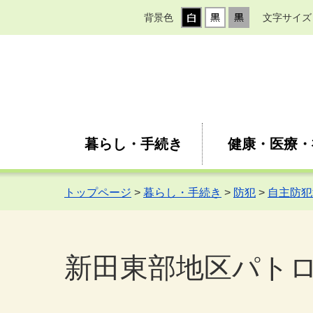
背景色
文字サイズ
暮らし・手続き
健康・医療・
トップページ
>
暮らし・手続き
>
防犯
>
自主防犯
新田東部地区パトロ