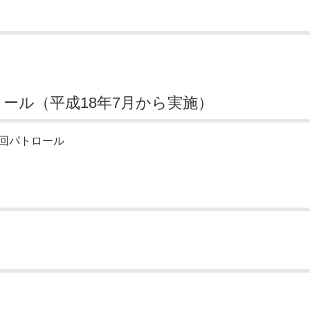
ール（平成18年7月から実施）
回パトロール