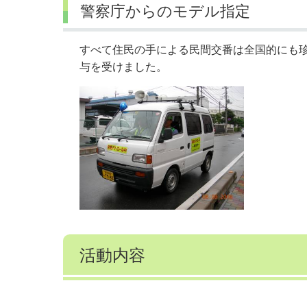
警察庁からのモデル指定
すべて住民の手による民間交番は全国的にも珍
与を受けました。
活動内容