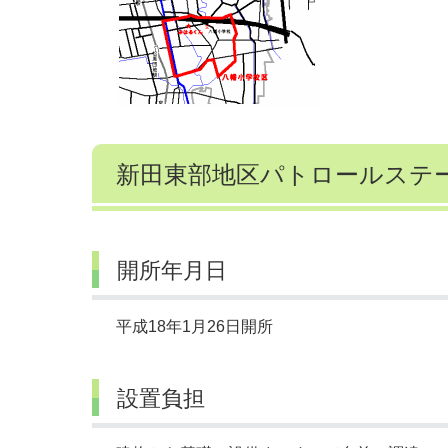
新田東部地区パトロールステー
開所年月日
平成18年1月26日開所
設置負担