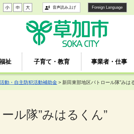
音声読み上げ
Foreign Language
福祉
子育て・教育
事業者・仕事
活動・自主防犯活動補助金
> 新田東部地区パトロール隊”みはる
ール隊”みはるくん”