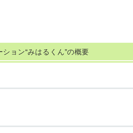
ション“みはるくん”の概要