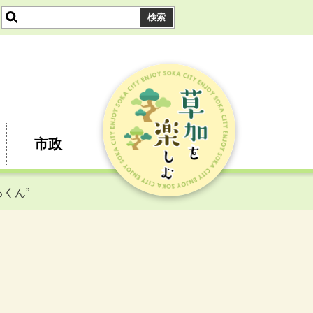
市政
くん”