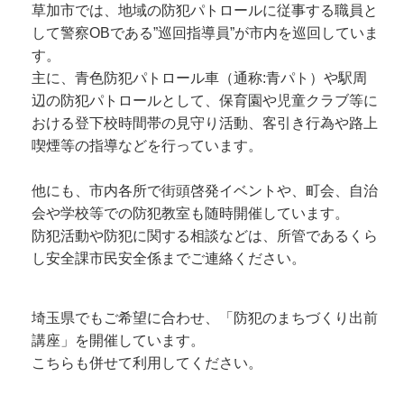
草加市では、地域の防犯パトロールに従事する職員と
して警察OBである”巡回指導員”が市内を巡回していま
す。
主に、青色防犯パトロール車（通称:青パト）や駅周
辺の防犯パトロールとして、保育園や児童クラブ等に
おける登下校時間帯の見守り活動、客引き行為や路上
喫煙等の指導などを行っています。
他にも、市内各所で街頭啓発イベントや、町会、自治
会や学校等での防犯教室も随時開催しています。
防犯活動や防犯に関する相談などは、所管であるくら
し安全課市民安全係までご連絡ください。
埼玉県でもご希望に合わせ、「防犯のまちづくり出前
講座」を開催しています。
こちらも併せて利用してください。