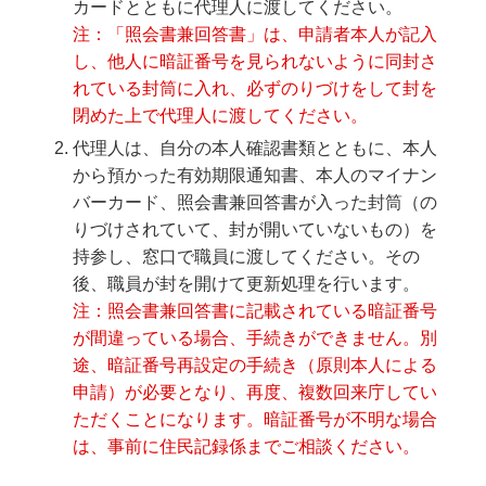
カードとともに代理人に渡してください。
注：「照会書兼回答書」は、申請者本人が記入
し、他人に暗証番号を見られないように同封さ
れている封筒に入れ、必ずのりづけをして封を
閉めた上で代理人に渡してください。
代理人は、自分の本人確認書類とともに、本人
から預かった有効期限通知書、本人のマイナン
バーカード、照会書兼回答書が入った封筒（の
りづけされていて、封が開いていないもの）を
持参し、窓口で職員に渡してください。その
後、職員が封を開けて更新処理を行います。
注：照会書兼回答書に記載されている暗証番号
が間違っている場合、手続きができません。別
途、暗証番号再設定の手続き（原則本人による
申請）が必要となり、再度、複数回来庁してい
ただくことになります。暗証番号が不明な場合
は、事前に住民記録係までご相談ください。