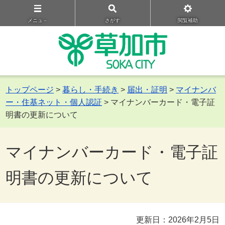
メニュ－
さがす
閲覧補助
トップページ
>
暮らし・手続き
>
届出・証明
>
マイナンバ
ー・住基ネット・個人認証
> マイナンバーカード・電子証
明書の更新について
マイナンバーカード・電子証
明書の更新について
更新日：2026年2月5日