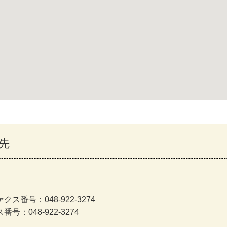
先
クス番号：048-922-3274
号：048-922-3274