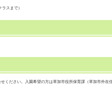
クラスまで）
合せください。入園希望の方は草加市役所保育課（草加市外在