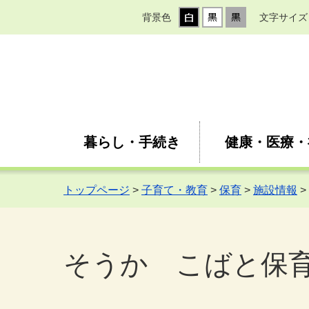
背景色
文字サイズ
暮らし・手続き
健康・医療・
トップページ
>
子育て・教育
>
保育
>
施設情報
>
そうか こばと保