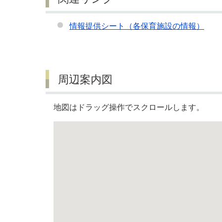
情報提供シート（各保育施設の情報）
周辺案内図
地図はドラッグ操作でスクロールします。