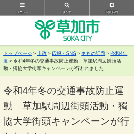
メニュ－
さがす
閲覧補助
トップページ
>
市政
>
広報・SNS
>
まちの話題
>
令和4年
度
> 令和4年冬の交通事故防止運動 草加駅周辺街頭活
動・獨協大学街頭キャンペーンが行われました
令和4年冬の交通事故防止運
動 草加駅周辺街頭活動・獨
協大学街頭キャンペーンが行