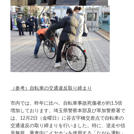
（参考）自転車の交通違反取り締まり
市内では、昨年に比べ、自転車事故死傷者が約1.5倍
増加しております。埼玉県警察本部及び草加警察署で
は、12月2日（金曜日）に谷古宇橋交差点で自転車の
交通違反の取り締まりを行いました。特に、逆走や信
号無視、乗車中にイヤホンを使用する「ながら運転」