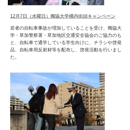
12
月7日（水曜日）獨協大学構内街頭キャンペーン
若者の自転車事故が増加していることを受け、獨協大
学・草加警察署・草加地区交通安全協会のご協力のも
と、自転車で通学している学生向けに、チラシや啓発
品、自転車用反射材等を配布し、啓発活動を行いまし
た。