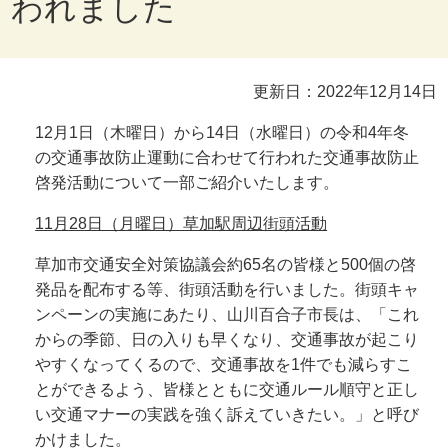
われました
更新日：2022年12月14日
12月1日（木曜日）から14日（水曜日）の令和4年冬
の交通事故防止運動に合わせて行われた交通事故防止
啓発活動について一部ご紹介いたします。
11
月28日（月曜日）草加駅周辺街頭活動
草加市交通安全対策協議会約65名の皆様と500個の啓
発品を配布する等、街頭活動を行いました。街頭キャ
ンペーンの実施にあたり、山川百合子市長は、「これ
からの季節、日の入りも早くなり、交通事故が起こり
やすくなってくるので、交通事故を1件でも減らすこ
とができるよう、皆様とともに交通ルール順守と正し
い交通マナーの実践を強く訴えていきたい。」と呼び
かけました。