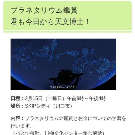
プラネタリウム鑑賞
君も今日から天文博士！
日程：
2月15日（土曜日）午前9時～午後4時
場所：
SKIPシティ（川口市）
内容：
プラネタリウムの鑑賞とお金についての学習を
行います。
（バスで移動。川柳文化センター集合解散）