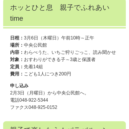
ホッとひと息 親子でふれあい
time
日程：
3月6日（木曜日）午前10時～正午
場所：
中央公民館
内容：
わらべうた、いちご狩りごっこ、読み聞かせ
対象：
おすわりができる子～3歳と保護者
定員：
先着14組
費用：
こども1人につき200円
申し込み
2月3日（月曜日）から中央公民館へ。
電話048-922-5344
ファクス048-925-0152