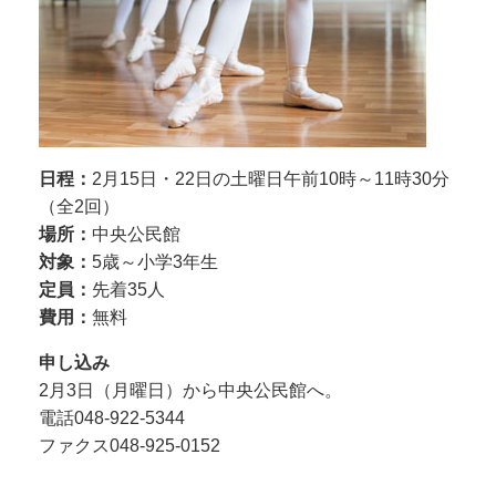
日程：
2月15日・22日の土曜日午前10時～11時30分
（全2回）
場所：
中央公民館
対象：
5歳～小学3年生
定員：
先着35人
費用：
無料
申し込み
2月3日（月曜日）から中央公民館へ。
電話048-922-5344
ファクス048-925-0152