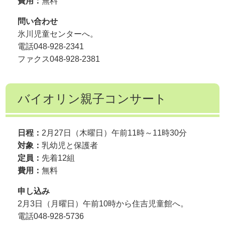
費用：
無料
問い合わせ
氷川児童センターへ。
電話048-928-2341
ファクス048-928-2381
バイオリン親子コンサート
日程：
2月27日（木曜日）午前11時～11時30分
対象：
乳幼児と保護者
定員：
先着12組
費用：
無料
申し込み
2月3日（月曜日）午前10時から住吉児童館へ。
電話048-928-5736