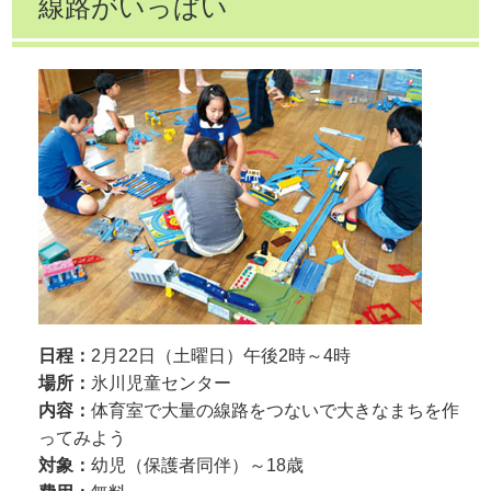
線路がいっぱい
日程：
2月22日（土曜日）午後2時～4時
場所：
氷川児童センター
内容：
体育室で大量の線路をつないで大きなまちを作
ってみよう
対象：
幼児（保護者同伴）～18歳