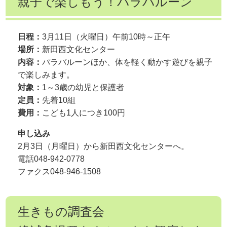
親子で楽しもう！パラバルーン
日程：
3月11日（火曜日）午前10時～正午
場所：
新田西文化センター
内容：
パラバルーンほか、体を軽く動かす遊びを親子
で楽しみます。
対象：
1～3歳の幼児と保護者
定員：
先着10組
費用：
こども1人につき100円
申し込み
2月3日（月曜日）から新田西文化センターへ。
電話048-942-0778
ファクス048-946-1508
生きもの調査会