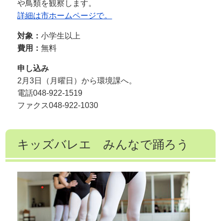
や鳥類を観察します。
詳細は市ホームページで。
対象：
小学生以上
費用：
無料
申し込み
2月3日（月曜日）から環境課へ。
電話048-922-1519
ファクス048-922-1030
キッズバレエ みんなで踊ろう