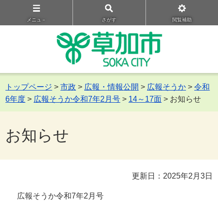
メニュ－
さがす
閲覧補助
トップページ
>
市政
>
広報・情報公開
>
広報そうか
>
令和
6年度
>
広報そうか令和7年2月号
>
14～17面
> お知らせ
お知らせ
更新日：2025年2月3日
広報そうか令和7年2月号