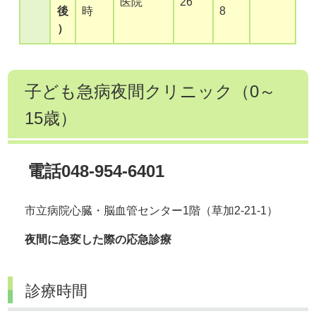
医院
26
後
時
8
）
子ども急病夜間クリニック（0～
15歳）
電話048-954-6401
市立病院心臓・脳血管センター1階（草加2-21-1）
夜間に急変した際の応急診療
診療時間