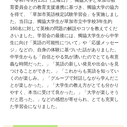
令和7年9月13日（土曜日）、獨協大学と草加市教
育委員会との教育支援連携に基づき、獨協大学の協力
を得て、「草加市英語検定試験学習会」を実施しまし
た。当日は、獨協大学生が草加市立中学校3年生約
160名に対して英検の問題の解説やコツを教えてくだ
さいました。学習会の最後には、獨協大学生から中学
生に向け「英語の可能性について」や「応援メッセー
ジ」などの、自身の体験に基づいた話がありました。
中学生からも「自信とやる気が湧いたのでとても有意
義な時間だった。」「英語の新しい発見や出会いを見
つけることができた。」「これからも英語を知ってい
くのが楽しみ。」「グループで対話しながら学んだこ
とが楽しかった。」「大学生の教え方がとても分かり
やすく、本当に受けて良かった。」「大学が楽しそう
だと思った。」などの感想が寄せられ、とても充実し
た学習会になりました。