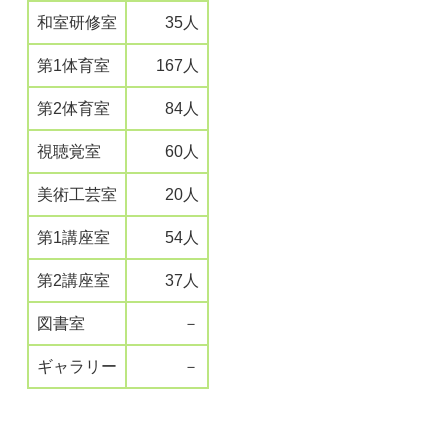
和室研修室
35人
第1体育室
167人
第2体育室
84人
視聴覚室
60人
美術工芸室
20人
第1講座室
54人
第2講座室
37人
図書室
－
ギャラリー
－