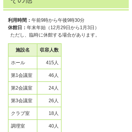
利用時間：
午前9時から午後9時30分
休館日：
年末年始（12月29日から1月3日）
ただし、臨時に休館する場合があります。
施設名
収容人数
ホール
415人
第1会議室
46人
第2会議室
24人
第3会議室
26人
クラブ室
18人
調理室
40人