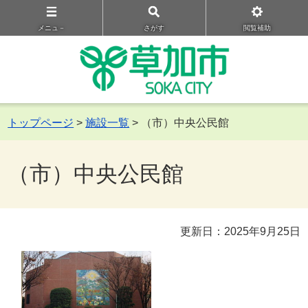
メニュ－
さがす
閲覧補助
トップページ
>
施設一覧
> （市）中央公民館
（市）中央公民館
更新日：2025年9月25日