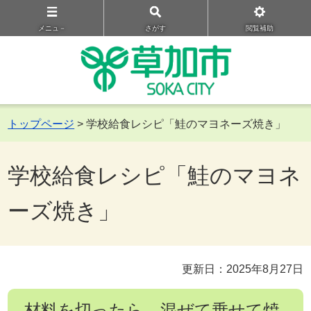
メニュ－
さがす
閲覧補助
トップページ
> 学校給食レシピ「鮭のマヨネーズ焼き」
学校給食レシピ「鮭のマヨネ
ーズ焼き」
更新日：2025年8月27日
材料を切ったら、混ぜて乗せて焼