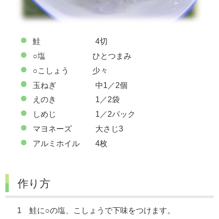
鮭 4切
○塩 ひとつまみ
○こしょう 少々
玉ねぎ 中1／2個
えのき 1／2袋
しめじ 1／2パック
マヨネーズ 大さじ3
アルミホイル 4枚
作り方
1 鮭に○の塩、こしょうで下味をつけます。