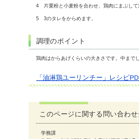
4 片栗粉と小麦粉を合わせ、鶏肉にまぶして
5 3のタレをからめます。
調理のポイント
鶏肉はからあげくらいの大きさです。中まで
「油淋鶏ユーリンチー」レシピPD
このページに関する問い合わせ
学務課