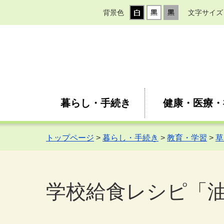
背景色
文字サイズ
暮らし・手続き
健康・医療・
トップページ
>
暮らし・手続き
>
教育・学習
>
草
学校給食レシピ「