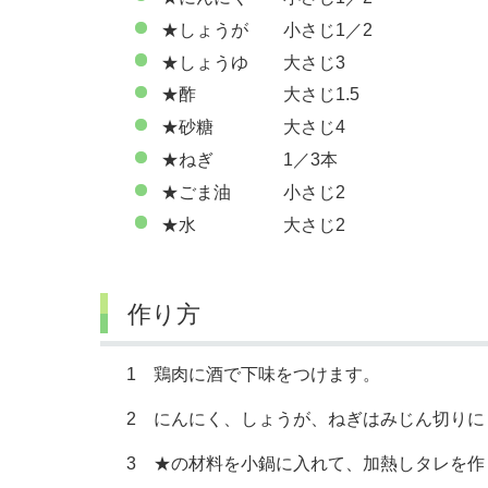
★しょうが 小さじ1／2
★しょうゆ 大さじ3
★酢 大さじ1.5
★砂糖 大さじ4
★ねぎ 1／3本
★ごま油 小さじ2
★水 大さじ2
作り方
1 鶏肉に酒で下味をつけます。
2 にんにく、しょうが、ねぎはみじん切りに
3 ★の材料を小鍋に入れて、加熱しタレを作