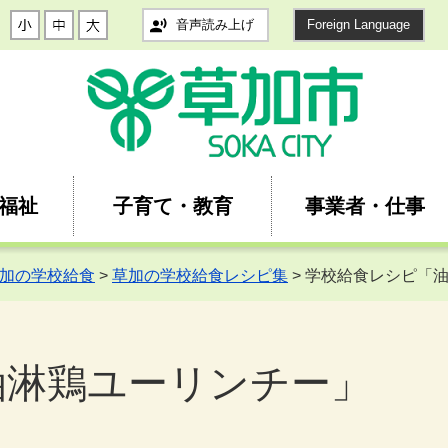
音声読み上げ
Foreign Language
福祉
子育て・教育
事業者・仕事
加の学校給食
>
草加の学校給食レシピ集
> 学校給食レシピ「
油淋鶏ユーリンチー」