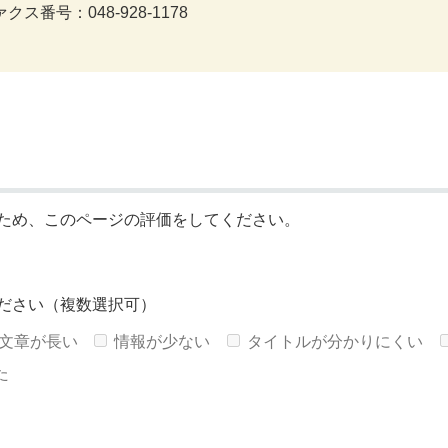
クス番号：048-928-1178
ため、このページの評価をしてください。
ださい（複数選択可）
文章が長い
情報が少ない
タイトルが分かりにくい
た