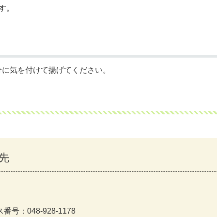
す。
分に気を付けて揚げてください。
先
号：048-928-1178