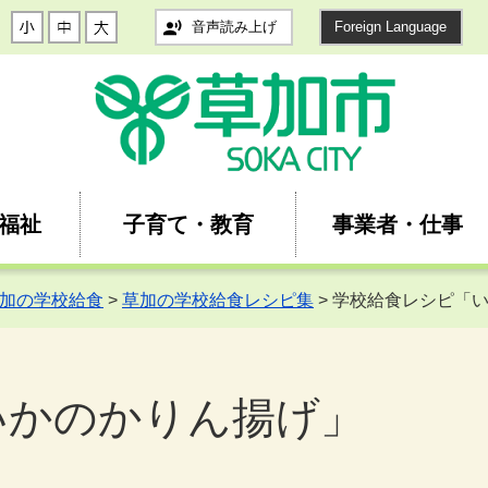
音声読み上げ
Foreign Language
福祉
子育て・教育
事業者・仕事
加の学校給食
>
草加の学校給食レシピ集
> 学校給食レシピ「
いかのかりん揚げ」