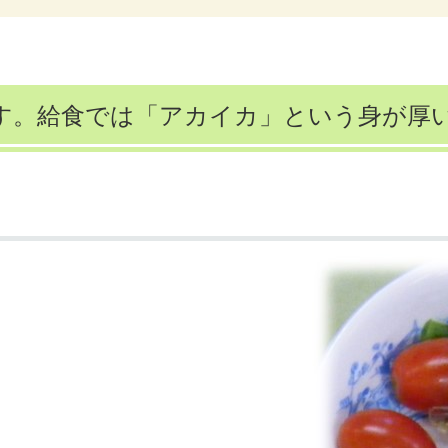
す。給食では「アカイカ」という身が厚