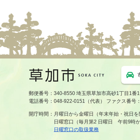
郵便番号：340-8550 埼玉県草加市高砂1丁目1番
電話番号：048-922-0151（代表） ファクス番号：04
開庁時間：月曜日から金曜日（年末年始・祝日を除
日曜窓口（毎月第2 日曜日 午前9時
日曜窓口の取扱業務