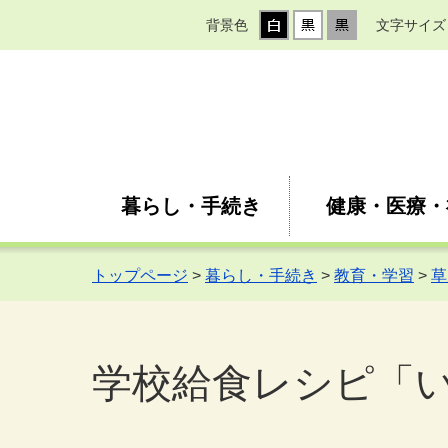
背景色
文字サイズ
暮らし・手続き
健康・医療・
トップページ
>
暮らし・手続き
>
教育・学習
>
草
学校給食レシピ「