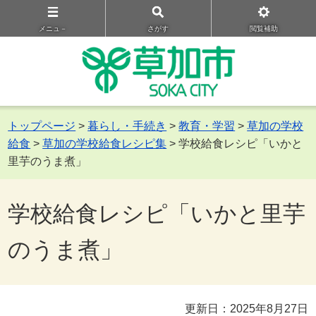
メニュ－
さがす
閲覧補助
トップページ
>
暮らし・手続き
>
教育・学習
>
草加の学校
給食
>
草加の学校給食レシピ集
> 学校給食レシピ「いかと
里芋のうま煮」
学校給食レシピ「いかと里芋
のうま煮」
更新日：2025年8月27日