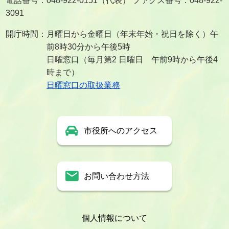
電話番号：048-922-0151（代表） ファクス番号：048-922-
3091
開庁時間：月曜日から金曜日（年末年始・祝日を除く）午
前8時30分から午後5時
日曜窓口（毎月第2 日曜日 午前9時から午後4
時まで）
日曜窓口の取扱業務
市役所へのアクセス
お問い合わせ方法
個人情報について