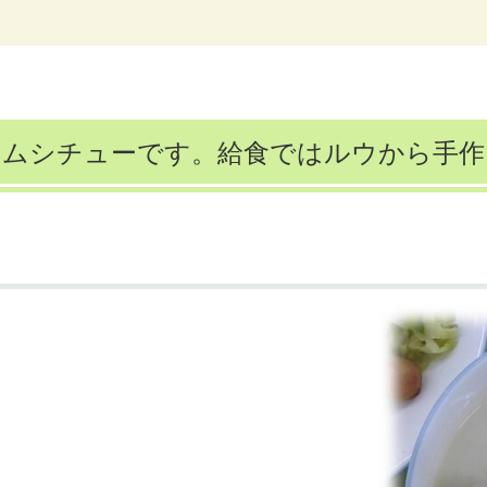
ームシチューです。給食ではルウから手