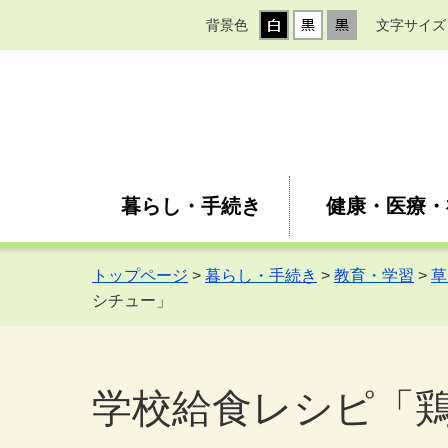
背景色
文字サイズ
暮らし・手続き
健康・医療・
トップページ
>
暮らし・手続き
>
教育・学習
>
草
シチュー」
学校給食レシピ「