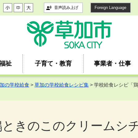
音声読み上げ
Foreign Language
福祉
子育て・教育
事業者・仕事
加の学校給食
>
草加の学校給食レシピ集
> 学校給食レシピ「
鶏ときのこのクリームシ