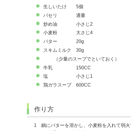
生しいたけ 5個
パセリ 適量
炒め油 小さじ2
小麦粉 大さじ4
バター 20g
スキムミルク 30g
（少量のスープでといておく）
牛乳 150CC
塩 小さじ1
鶏ガラスープ 600CC
作り方
1 鍋にバターを溶かし、小麦粉を入れて弱火