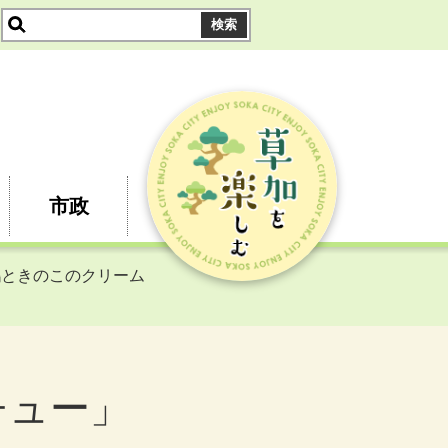
市政
鶏ときのこのクリーム
チュー」