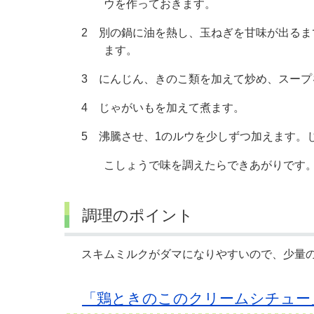
ウを作っておきます。
2 別の鍋に油を熱し、玉ねぎを甘味が出る
ます。
3 にんじん、きのこ類を加えて炒め、スープ
4 じゃがいもを加えて煮ます。
5 沸騰させ、1のルウを少しずつ加えます。
こしょうで味を調えたらできあがりです
調理のポイント
スキムミルクがダマになりやすいので、少量
「鶏ときのこのクリームシチュー」