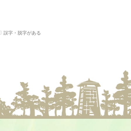
誤字・脱字がある