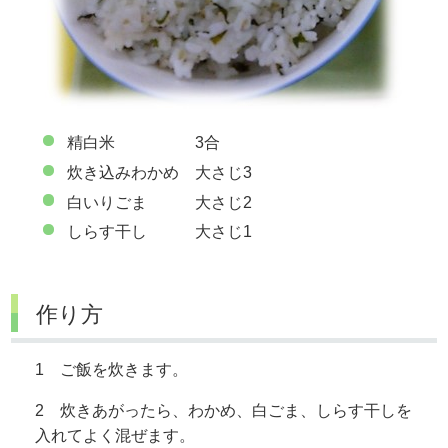
精白米 3合
炊き込みわかめ 大さじ3
白いりごま 大さじ2
しらす干し 大さじ1
作り方
1 ご飯を炊きます。
2 炊きあがったら、わかめ、白ごま、しらす干しを
入れてよく混ぜます。