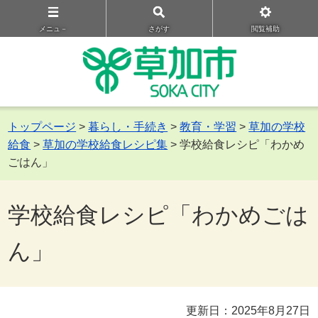
メニュ－
さがす
閲覧補助
トップページ
>
暮らし・手続き
>
教育・学習
>
草加の学校
給食
>
草加の学校給食レシピ集
> 学校給食レシピ「わかめ
ごはん」
学校給食レシピ「わかめごは
ん」
更新日：2025年8月27日