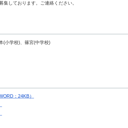
時募集しております。ご連絡ください。
(小学校)、篠宮(中学校)
ORD：24KB）
）
）