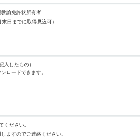
護教諭免許状所有者
月末日までに取得見込可）
記入したもの）
ウンロードできます。
てください。
明しますのでご連絡ください。