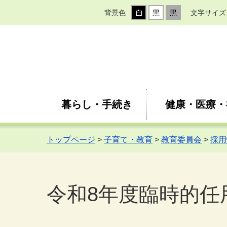
背景色
文字サイズ
暮らし・手続き
健康・医療・
トップページ
>
子育て・教育
>
教育委員会
>
採用
令和8年度臨時的任