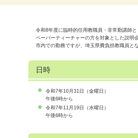
令和8年度に臨時的任用教職員・非常勤講師
ペーパーティーチャーの方を対象とした説明
市内での勤務ですが、埼玉県費負担教職員と
日時
令和7年10月31日（金曜日）
午後6時から
令和7年11月19日（水曜日）
午後6時から