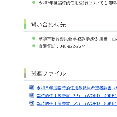
令和7年度臨時的任用登録についても随
問い合わせ先
草加市教育委員会 学務課学務係 担当 山本
直通電話：048-922-2674
関連ファイル
令和８年度臨時的任用教職員希望者調書（W
臨時的任用履歴書（甲）（WORD：40KB
臨時的任用履歴書（乙）（WORD：86KB