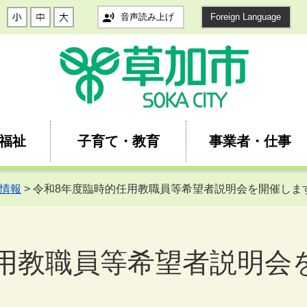
音声読み上げ
Foreign Language
福祉
子育て・教育
事業者・仕事
情報
> 令和8年度臨時的任用教職員等希望者説明会を開催しま
用教職員等希望者説明会