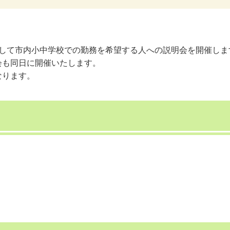
として市内小中学校での勤務を希望する人への説明会を開催しま
会も同日に開催いたします。
なります。