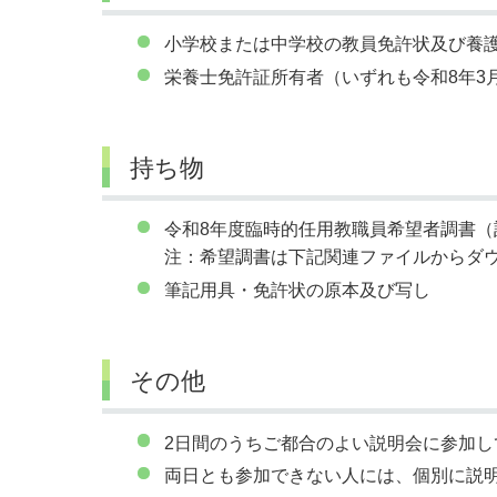
小学校または中学校の教員免許状及び養
栄養士免許証所有者（いずれも令和8年3
持ち物
令和8年度臨時的任用教職員希望者調書（
注：希望調書は下記関連ファイルからダ
筆記用具・免許状の原本及び写し
その他
2日間のうちご都合のよい説明会に参加し
両日とも参加できない人には、個別に説