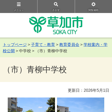
メニュ－
さがす
閲覧補助
トップページ
>
子育て・教育
>
教育委員会
>
学校案内・学
校公開
> 中学校 > （市）青柳中学校
（市）青柳中学校
更新日：2026年5月1日