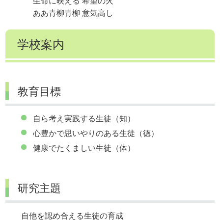
生命に映える 希望の火
ああ青柳青柳 意気高し
学校案内
教育目標
自ら考え実践する生徒（知）
心豊かで思いやりのある生徒（徳）
健康でたくましい生徒（体）
研究主題
自他を認め合える生徒の育成