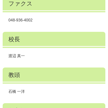
ファクス
048-936-4002
校長
渡辺 真一
教頭
石橋 一洋