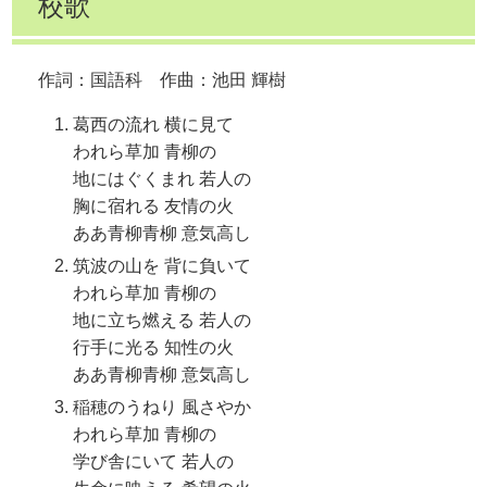
校歌
作詞：国語科 作曲：池田 輝樹
葛西の流れ 横に見て
われら草加 青柳の
地にはぐくまれ 若人の
胸に宿れる 友情の火
ああ青柳青柳 意気高し
筑波の山を 背に負いて
われら草加 青柳の
地に立ち燃える 若人の
行手に光る 知性の火
ああ青柳青柳 意気高し
稲穂のうねり 風さやか
われら草加 青柳の
学び舎にいて 若人の