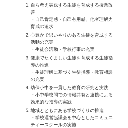
自ら考え実践する生徒を育成する授業改
善
・自己肯定感・自己有用感、他者理解力
育成の追求
心豊かで思いやりのある生徒を育成する
活動の充実
・生徒会活動・学校行事の充実
健康でたくましい生徒を育成する生徒指
導の推進
・生徒理解に基づく生徒指導・教育相談
の充実
幼保小中を一貫した教育の研究と実践
・小中学校間での情報共有と連携による
効果的な指導の実践
地域とともにある学校づくりの推進
・学校運営協議会を中心としたコミュニ
ティースクールの実施