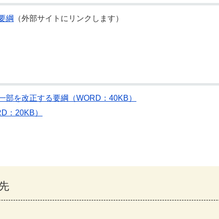
要綱
（外部サイトにリンクします）
部を改正する要綱（WORD：40KB）
：20KB）
先