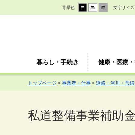
背景色
文字サイズ
暮らし・手続き
健康・医療・
トップページ
>
事業者・仕事
>
道路・河川・営繕
私道整備事業補助