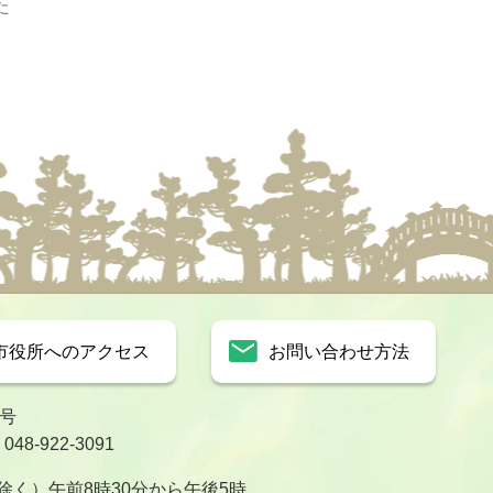
た
市役所へのアクセス
お問い合わせ方法
1号
8-922-3091
く）午前8時30分から午後5時