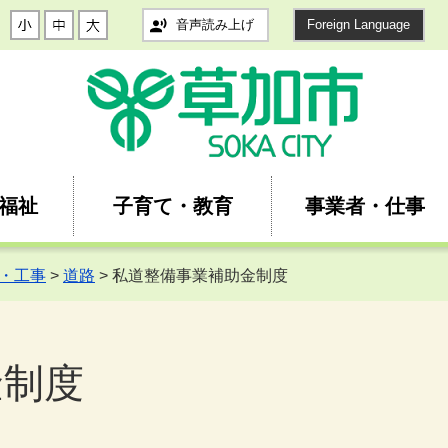
音声読み上げ
Foreign Language
福祉
子育て・教育
事業者・仕事
・工事
>
道路
> 私道整備事業補助金制度
金制度