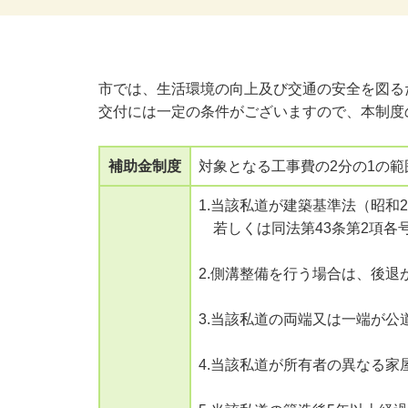
市では、生活環境の向上及び交通の安全を図る
交付には一定の条件がございますので、本制度
補助金制度
対象となる工事費の2分の1の範
1.当該私道が建築基準法（昭和2
若しくは同法第43条第2項各
2.側溝整備を行う場合は、後退
3.当該私道の両端又は一端が
4.当該私道が所有者の異なる家