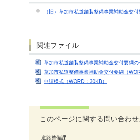
（旧）草加市私道舗装整備事業補助金交付
関連ファイル
草加市私道舗装整備事業補助金交付要綱の一
草加市私道整備事業補助金交付要綱（WORD
申請様式（WORD：30KB）
このページに関する問い合わせ
道路整備課