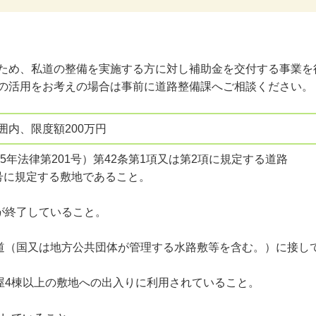
ため、私道の整備を実施する方に対し補助金を交付する事業を
の活用をお考えの場合は事前に道路整備課へご相談ください。
囲内、限度額200万円
5年法律第201号）第42条第1項又は第2項に規定する道路
号に規定する敷地であること。
が終了していること。
公道（国又は地方公共団体が管理する水路敷等を含む。）に接し
屋4棟以上の敷地への出入りに利用されていること。