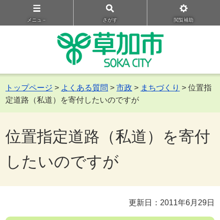
メニュ－
さがす
閲覧補助
トップページ
>
よくある質問
>
市政
>
まちづくり
> 位置指
定道路（私道）を寄付したいのですが
位置指定道路（私道）を寄付
したいのですが
更新日：2011年6月29日