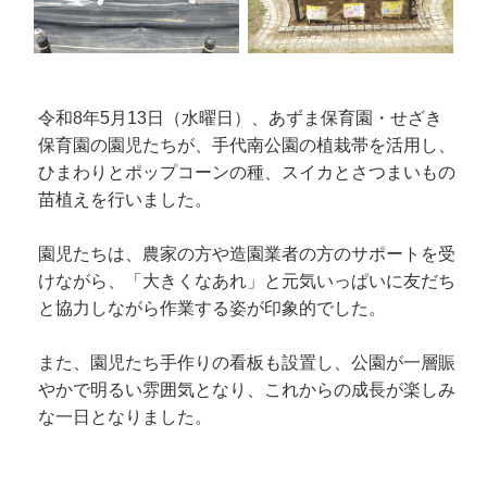
令和8年5月13日（水曜日）、あずま保育園・せざき
保育園の園児たちが、手代南公園の植栽帯を活用し、
ひまわりとポップコーンの種、スイカとさつまいもの
苗植えを行いました。
園児たちは、農家の方や造園業者の方のサポートを受
けながら、「大きくなあれ」と元気いっぱいに友だち
と協力しながら作業する姿が印象的でした。
また、園児たち手作りの看板も設置し、公園が一層賑
やかで明るい雰囲気となり、これからの成長が楽しみ
な一日となりました。