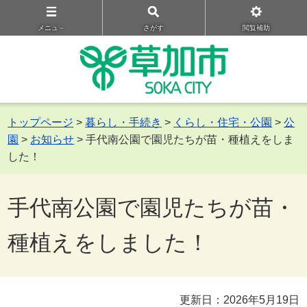
メニュ－
さがす
閲覧補助
トップページ
>
暮らし・手続き
>
くらし・住宅・公園
>
公
園
>
お知らせ
> 手代南公園で園児たちが苗・種植えをしま
した！
手代南公園で園児たちが苗・
種植えをしました！
更新日：2026年5月19日