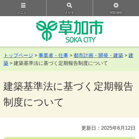
メニュ－
さがす
閲覧補助
トップページ
>
事業者・仕事
>
都市計画・開発・建築
>
建
築
> 建築基準法に基づく定期報告制度について
建築基準法に基づく定期報告
制度について
更新日：2025年6月12日