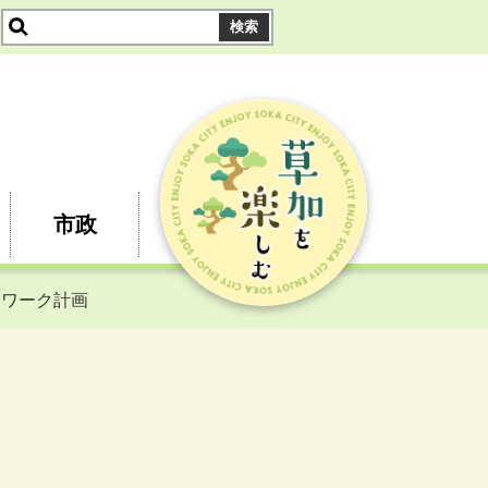
市政
トワーク計画