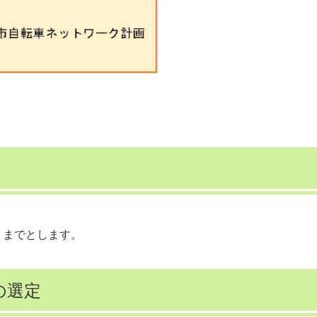
年）までとします。
の選定