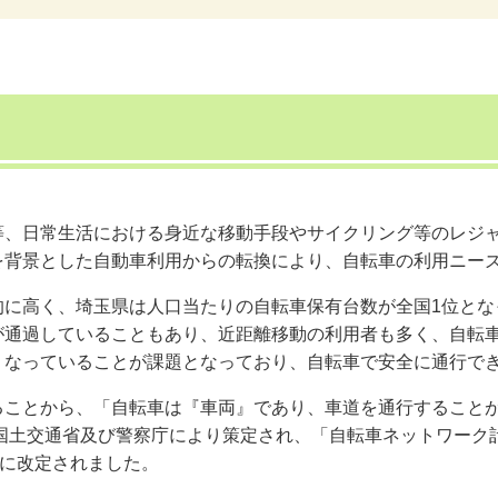
等、日常生活における身近な移動手段やサイクリング等のレジ
を背景とした自動車利用からの転換により、自転車の利用ニー
的に高く、埼玉県は人口当たりの自転車保有台数が全国1位とな
が通過していることもあり、近距離移動の利用者も多く、自転車
くなっていることが課題となっており、自転車で安全に通行で
ることから、「自転車は『車両』であり、車道を通行すること
に国土交通省及び警察庁により策定され、「自転車ネットワー
月に改定されました。