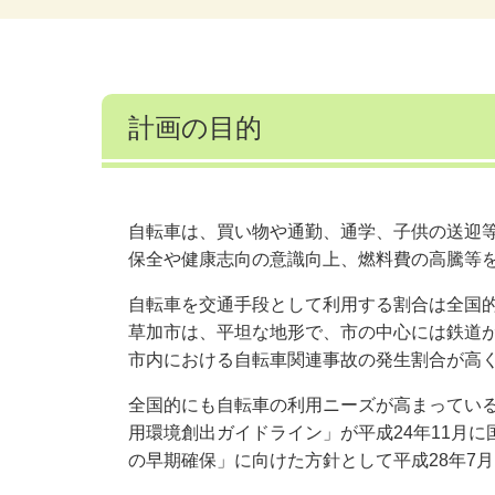
計画の目的
自転車は、買い物や通勤、通学、子供の送迎
保全や健康志向の意識向上、燃料費の高騰等
自転車を交通手段として利用する割合は全国
草加市は、平坦な地形で、市の中心には鉄道
市内における自転車関連事故の発生割合が高
全国的にも自転車の利用ニーズが高まってい
用環境創出ガイドライン」が平成24年11月
の早期確保」に向けた方針として平成28年7