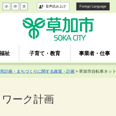
音声読み上げ
Foreign Language
福祉
子育て・教育
事業者・仕事
市計画・まちづくりに関する政策・計画
> 草加市自転車ネッ
トワーク計画