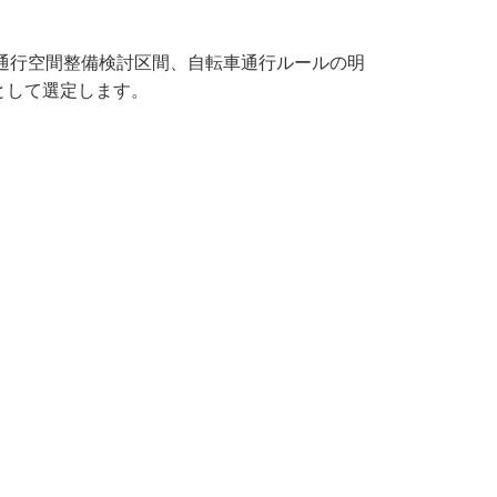
車通行空間整備検討区間、自転車通行ルールの明
として選定します。