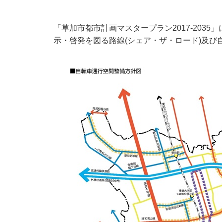
「草加市都市計画マスタープラン2017-20
示・啓発を図る路線(シェア・ザ・ロード)及