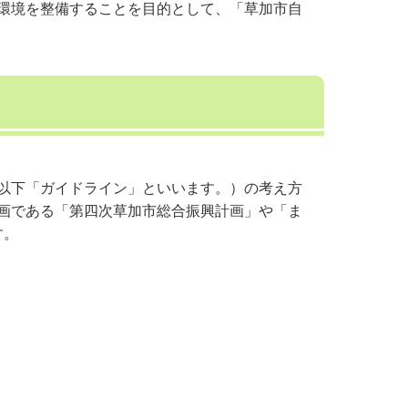
環境を整備することを目的として、「草加市自
以下「ガイドライン」といいます。）の考え方
画である「第四次草加市総合振興計画」や「ま
す。