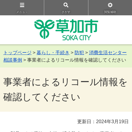
メニュ－
さがす
閲覧補助
トップページ
>
暮らし・手続き
>
防犯
>
消費生活センター
相談事例
> 事業者によるリコール情報を確認してください
事業者によるリコール情報を
確認してください
更新日：2024年3月19日