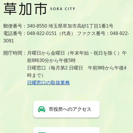
郵便番号：340-8550 埼玉県草加市高砂1丁目1番1号
電話番号：048-922-0151（代表） ファクス番号：048-922-
3091
開庁時間：月曜日から金曜日（年末年始・祝日を除く）午
前8時30分から午後5時
日曜窓口（毎月第2 日曜日 午前9時から午後4
時まで）
日曜窓口の取扱業務
市役所へのアクセス