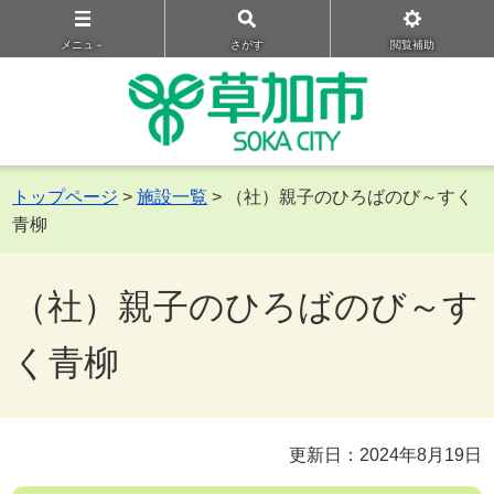
メニュ－
さがす
閲覧補助
トップページ
>
施設一覧
> （社）親子のひろばのび～すく
青柳
（社）親子のひろばのび～す
く青柳
更新日：2024年8月19日